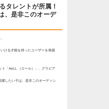
るタレントが所属！
は、是非このオーデ
す。
ていける才能を持ったユーザーを発掘
ト「AeLL.（エール）」、グラビア
活躍したい子は、是非このオーディシ