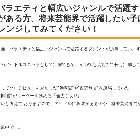
バラエティと幅広いジャンルで活躍す
がある方、将来芸能界で活躍したい子
レンジしてみてください！
映画、バラエティと幅広いジャンルで活躍するタレントが所属していま
属のアイドルユニットとして活躍できて、その後も芸能界で長く活動し
てソロデビューを果たした”篠崎愛”や”西恵利香”が所属していたユニッ
川晴香”がリーダーを務める「全力少女R」
いと考えて おりますので、アイドルに興味がある子や、将来芸能界で
。
募集中です。