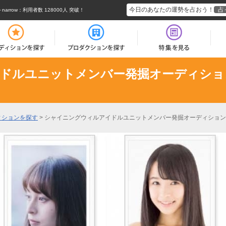
今日のあなたの運勢を占おう！
占
rrow
：利用者数 128000人 突破！
ドルユニットメンバー発掘オーディショ
ィションを探す
>
シャイニングウィルアイドルユニットメンバー発掘オーディション