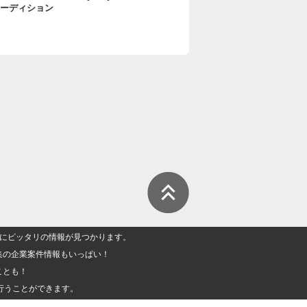
ーディション
人」にピッタリの情報が見つかります。
集の企業案件情報もいっぱい！
ことも！
行うことができます。