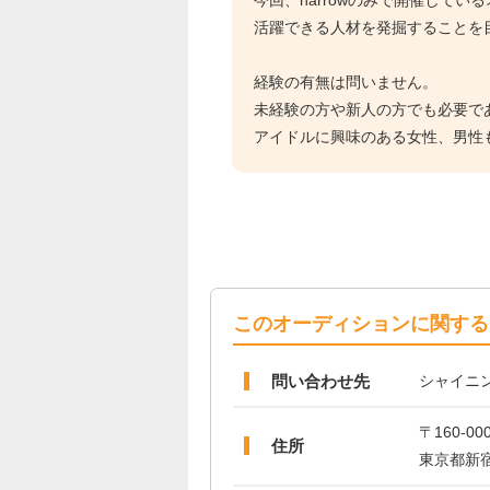
今回、narrowのみで開催して
活躍できる人材を発掘することを
経験の有無は問いません。
未経験の方や新人の方でも必要で
アイドルに興味のある女性、男性
このオーディションに関する
問い合わせ先
シャイニ
〒160-00
住所
東京都新宿