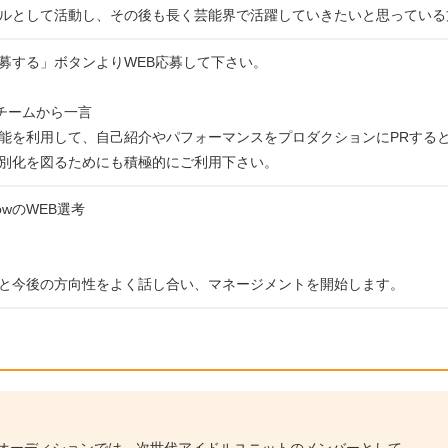
ルとして活動し、その後も長く芸能界で活躍していきたいと思っている
募する」ボタンよりWEB応募して下さい。
運営チームから一言
能を利用して、自己紹介やパフォーマンスをプロダクションにPRする
別化を図るためにも積極的にご利用下さい。
rowのWEB選考
と今後の方向性をよく話し合い、マネージメントを開始します。