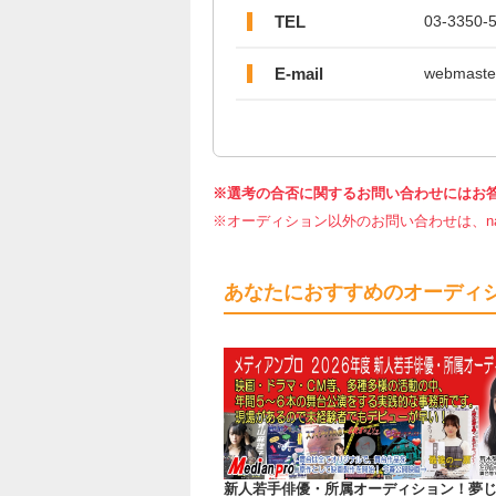
TEL
03-3350-
E-mail
webmaster
※選考の合否に関するお問い合わせにはお
※オーディション以外のお問い合わせは、nar
あなたにおすすめのオーディ
新人若手俳優・所属オーディション！夢