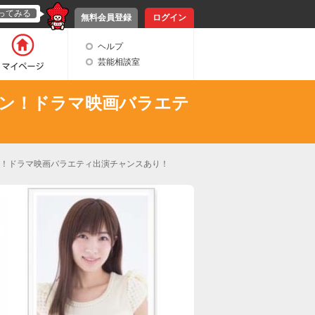
ってみる
無料会員登録
ログイン
ヘルプ
芸能相談室
ン！ドラマ映画バラエテ
！ドラマ映画バラエティ出演チャンスあり！