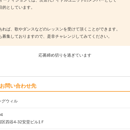
いるオーディションでは、次世代アイドルユニットのメンバーとして
目的としています。
あれば、歌やダンスなどのレッスンを受けて頂くことができます。
も募集しておりますので、是非チャレンジしてみてください。
応募締め切りを過ぎています
お問い合わせ先
ングウィル
04
区四谷4-32安堂ビル1Ｆ