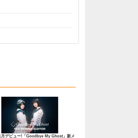
11月デビュー!「Goodbye My Ghost」新メ