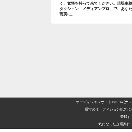
く、覚悟を持って来てください。現場主
ダクション「メディアンプロ」で、あな
現実に。
オーディションサイト narrow
通常のオーディション以外に
登録す
気になった企業案件