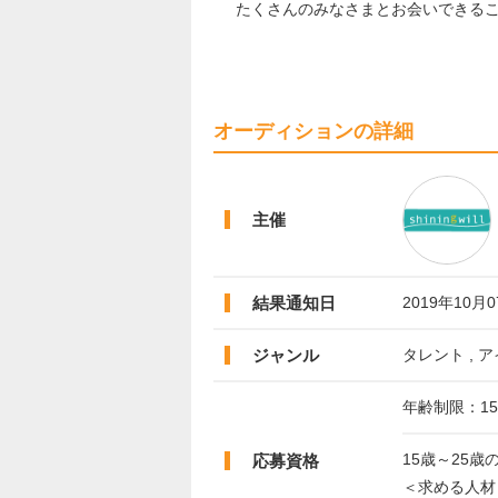
たくさんのみなさまとお会いできる
オーディションの詳細
主催
結果通知日
2019年10月
ジャンル
タレント , ア
年齢制限：15
15歳～25歳
応募資格
＜求める人材