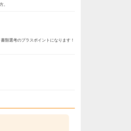
方。
と書類選考のプラスポイントになります！