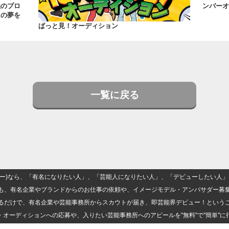
義のプロ
ンバーオ
たの夢を
ぱっと見！オーディション
一覧に戻る
(ナロー)なら、「有名になりたい人」、「芸能人になりたい人」、「デビューしたい
も、有名企業やブランドからのお仕事の依頼や、イメージモデル・アンバサダー募
るだけで、有名企業や芸能事務所からスカウトが届き、即芸能界デビュー！という
・オーディションへの応募や、入りたい芸能事務所へのアピールを"無料"で"簡単"に