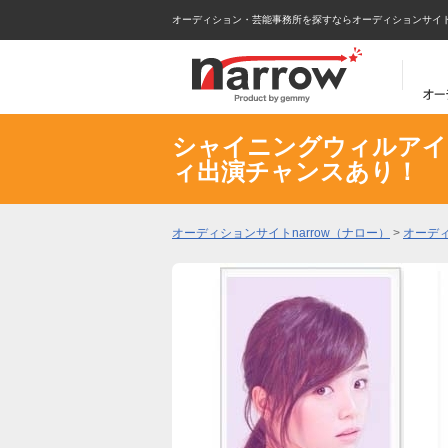
オーディション・芸能事務所を探すならオーディションサイトna
シャイニングウィルアイ
ィ出演チャンスあり！
オーディションサイトnarrow（ナロー）
>
オーデ