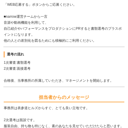
「WEB応募する」ボタンからご応募ください。
■narrow運営チームから一言
音源や動画機能を利用して、
自己紹介やパフォーマンスをプロダクションにPRすると書類選考のプラスポ
イントになります。
他の人との差別化を図るためにも積極的にご利用ください。
選考の流れ
1次審査:書類選考
2次審査:面接選考
合格後、当事務所の所属していただき、マネージメントを開始します。
担当者からのメッセージ
事務所は表参道ヒルズからすぐ、とても良い立地です。
2次選考は面談です。
服装自由、持ち物も特になく、素のあなたを見せていただけたらと思います。