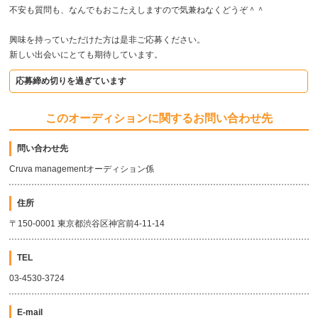
不安も質問も、なんでもおこたえしますので気兼ねなくどうぞ＾＾
興味を持っていただけた方は是非ご応募ください。
新しい出会いにとても期待しています。
応募締め切りを過ぎています
このオーディションに関するお問い合わせ先
問い合わせ先
Cruva managementオーディション係
住所
〒150-0001 東京都渋谷区神宮前4-11-14
TEL
03-4530-3724
E-mail