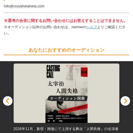
info@cruvahelahela.com
※選考の合否に関するお問い合わせにはお答えすることはできません。
※オーディション以外のお問い合わせは、narrowの
ヘルプ
よりご確認くださ
い。
あなたにおすすめのオーディション
2026年11月、新宿・雑遊にて上演する舞台「人間失格」の出演者