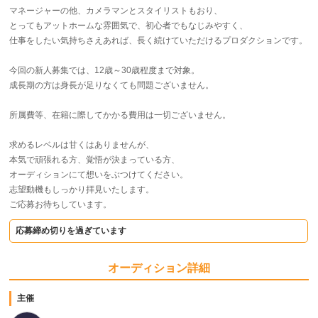
マネージャーの他、カメラマンとスタイリストもおり、
とってもアットホームな雰囲気で、初心者でもなじみやすく、
仕事をしたい気持ちさえあれば、長く続けていただけるプロダクションです。
今回の新人募集では、12歳～30歳程度まで対象。
成長期の方は身長が足りなくても問題ございません。
所属費等、在籍に際してかかる費用は一切ございません。
求めるレベルは甘くはありませんが、
本気で頑張れる方、覚悟が決まっている方、
オーディションにて想いをぶつけてください。
志望動機もしっかり拝見いたします。
ご応募お待ちしています。
応募締め切りを過ぎています
オーディション詳細
主催