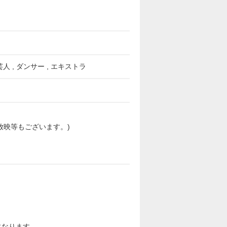
芸人 , ダンサー , エキストラ
放映等もございます。)
になります。