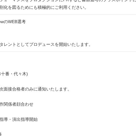
別化を図るためにも積極的にご利用ください。
rowのWEB選考
タレントとしてプロデュースを開始いたします。
布十番・代々木)
次面接合格者のみに通知いたします。
作関係者顔合わせ
指導・演出指導開始
番