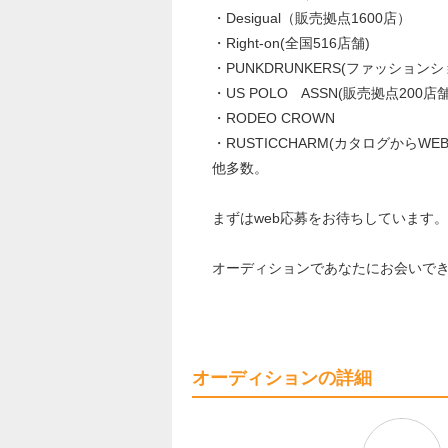
・Desigual（販売拠点1600店）
・Right-on(全国516店舗)
・PUNKDRUNKERS(ファッション
・US POLO ASSN(販売拠点200店
・RODEO CROWN
・RUSTICCHARM(カタログからW
他多数。
まずはweb応募をお待ちしています。
オーディションであなたにお会いで
オーディションの詳細