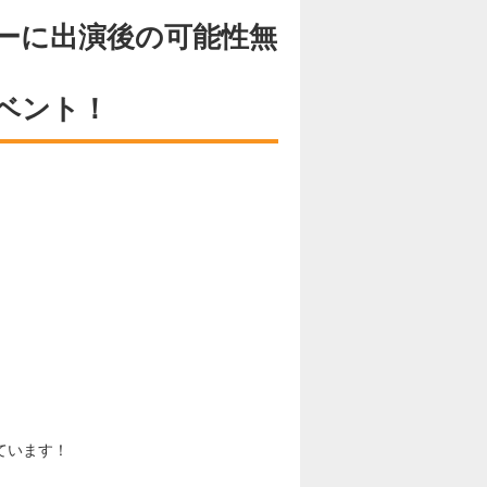
ーに出演後の可能性無
ベント！
ています！