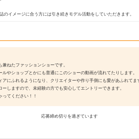
誌のイメージに合う方には引き続きモデル活動をしていただきます。
も兼ねたファッションショーです。
ールやショップとかにも普通にこのショーの動画が流れてたりします。
ィアにふれるようになり、クリエイターや作り手側にも愛があふれてま
ローしますので、未経験の方でも安心してエントリーできます。
ゃってください！！
応募締め切りを過ぎています