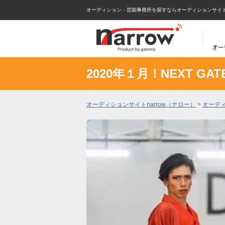
オーディション・芸能事務所を探すならオーディションサイトna
2020年１月！NEXT GAT
オーディションサイトnarrow（ナロー）
>
オーデ