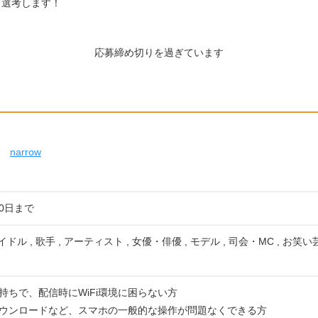
ド選考します！
！
応募締め切りを過ぎています
narrow
10日まで
イドル , 歌手 , アーティスト , 女優・俳優 , モデル , 司会・MC , お笑
持ちで、配信時にWiFi環境に困らない方
ウンロードなど、スマホの一般的な操作が問題なくできる方