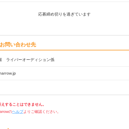
応募締め切りを過ぎています
お問い合わせ先
w主催 ライバーオーディション係
arrow.jp
答えすることはできません。
rowの
ヘルプ
よりご確認ください。