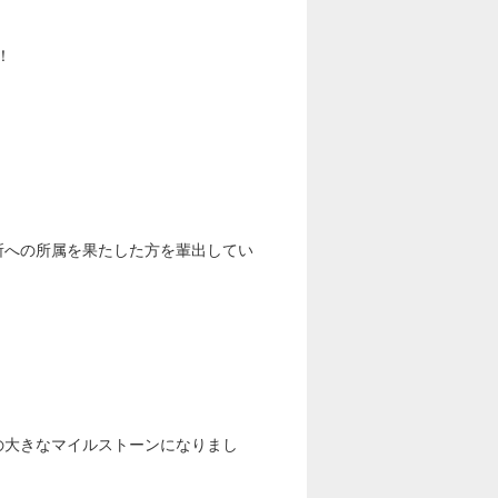
！
所への所属を果たした方を輩出してい
生の大きなマイルストーンになりまし