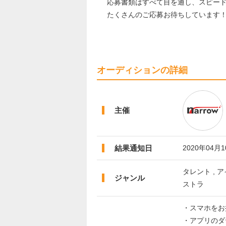
応募書類はすべて目を通し、スピー
たくさんのご応募お待ちしています
オーディションの詳細
主催
結果通知日
2020年04月
タレント , ア
ジャンル
ストラ
・スマホをお
・アプリのダ