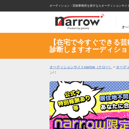
オーディション・芸能事務所を探すならオーディションサイトna
【在宅で今すぐできる芸能
診断しますオーディショ
オーディションサイトnarrow（ナロー）
>
オーデ
ン!！