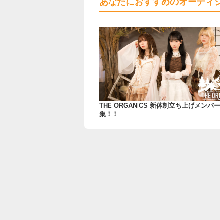
あなたにおすすめのオーディ
THE ORGANICS 新体制立ち上げメンバ
集！！