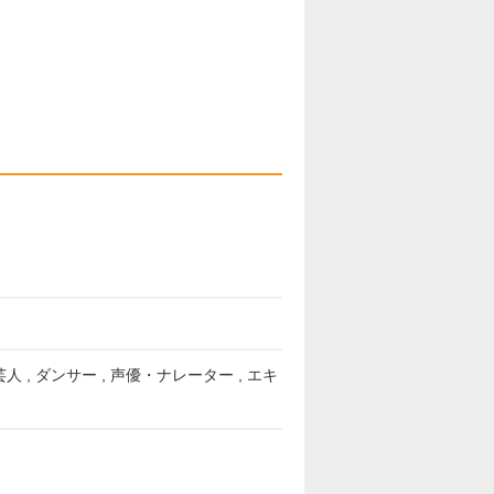
い芸人 , ダンサー , 声優・ナレーター , エキ