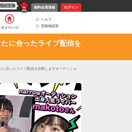
ってみる
無料会員登録
ログイン
ヘルプ
芸能相談室
あなたに合ったライブ配信を
あなたに合ったライブ配信を診断しますオーディショ