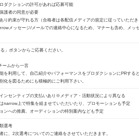
ロダクションの許可があれば応募可能
保護者の同意が必要
あり約束が守れる方（合格者は各配信メディアの規定に従っていただき
arrowメッセージ/メールでの連絡中心になるため、マナーも含め、メッ
する」ボタンからご応募ください。
運営チームから一言
能を利用して、自己紹介やパフォーマンスをプロダクションにPRする
別化を図るためにも積極的にご利用下さい。
インセンティブの支払いあり※メディア・活動状況により異なる
はnarrow上で特集を組ませていただいたり、プロモーションも予定
ョンへの推薦、オーディションの特別案内なども予定
類選考
者に、2次選考についてのご連絡をさせていただきます。