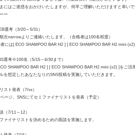
まにはご迷惑をおかけいたしますが、何卒ご理解いただけますと幸いで
ーー
B選考（3/20～5/31）
順次narrowよりご連絡いたします。（合格者は100名程度）
は[ ECO SHAMPOO BAR H2 ] [ ECO SHAMPOO BAR H2 mini 
S選考※100名（5/15～6/30まで）
O SHAMPOO BAR H2 ] [ ECO SHAMPOO BAR H2 mini (x2) ]
ルを想定したあなたなりのSNS投稿を実施していただきます。
スト発表（7/xx）
の特設ページ、SNSにてセミファイナリストを発表（予定）
（7/11～12）
ファイナリストを決めるための面談を実施します。
発表（7/15）