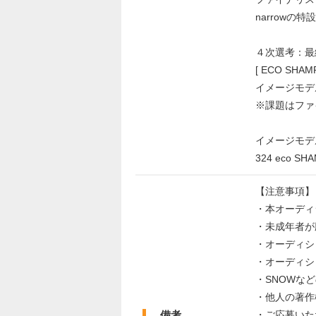
narrow
４次選考：最終
[ ECO SH
イメージモデ
※課題はファ
イメージモデ
324 eco
【注意事項】
・本オーディ
・未成年者が
・オーディシ
・オーディシ
・SNOWな
・他人の著作
備考
・ご応募いた