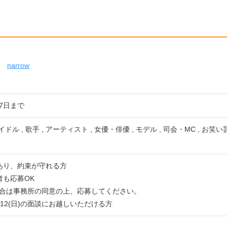
narrow
07日まで
イドル , 歌手 , アーティスト , 女優・俳優 , モデル , 司会・MC , お笑
あり、約束が守れる方
者も応募OK
合は事務所の同意の上、応募してください。
、7/12(日)の面談にお越しいただける方