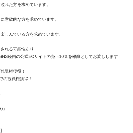
溢れた方を求めています。
に意欲的な方を求めています。
楽しんでいる方を求めています。
用される可能性あり
SNS経由の公式ECサイトの売上10％を報酬としてお渡しします！
！
グ観覧権獲得！
での観戦権獲得！
み
2)」
？】