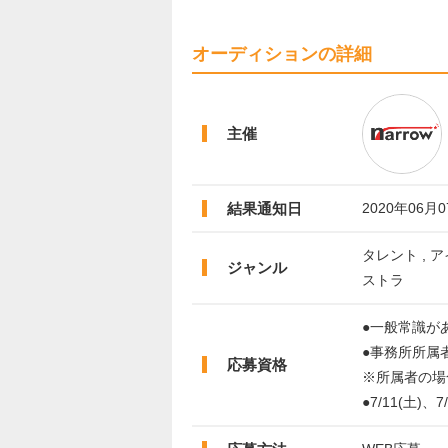
オーディションの詳細
主催
結果通知日
2020年06月
タレント , ア
ジャンル
ストラ
●一般常識が
●事務所所属
応募資格
※所属者の場
●7/11(土)