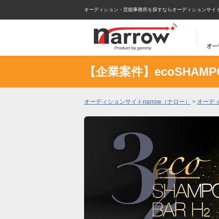
オーディション・芸能事務所を探すならオーディションサイトna
【企業案件】ecoSHAMPOO
オーディションサイトnarrow（ナロー）
>
オーデ