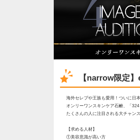
【narrow限定
海外セレブや王族も愛用！ついに日本
オンリーワンスキンケア石鹸、「324 e
たくさんの人に注目される大チャン
【求める人材】
①美容意識が高い方