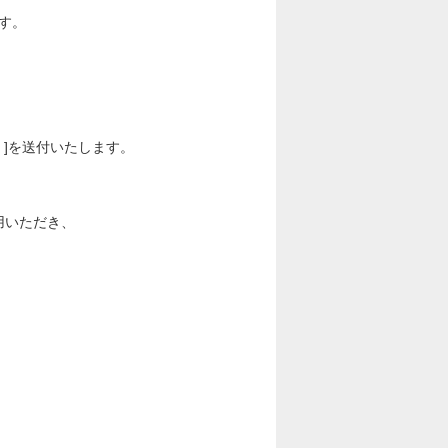
す。
(x2) ]を送付いたします。
をご活用いただき、