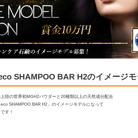
】eco SHAMPOO BAR H2のイメー
上陸の世界初MGH2パウダーと20種類以上の天然成分配合
co SHAMPOO BAR H2」のイメージモデルになって
スです！