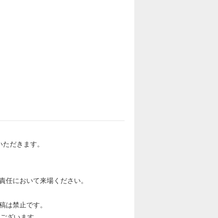
いただきます。
責任において来場ください。
稿は禁止です。
がございます。