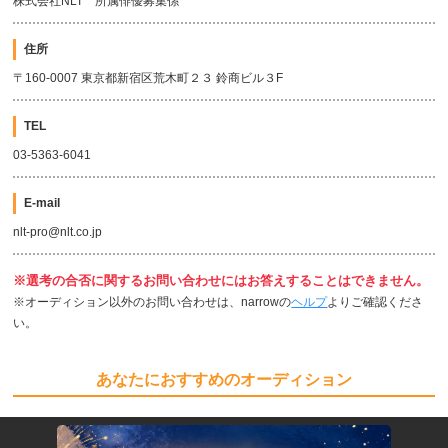
株式会社NLT 所属俳優募集係
住所
〒160-0007 東京都新宿区荒木町２３ 鈴商ビル３F
TEL
03-5363-6041
E-mail
nlt-pro@nlt.co.jp
※選考の合否に関するお問い合わせにはお答えすることはできません。
※オーディション以外のお問い合わせは、narrowの
ヘルプ
よりご確認くださ
い。
あなたにおすすめのオーディション