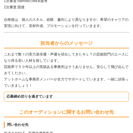
1次審査:narrowのWEB選考
2次審査:面接
合格後は、個人のスキル、経験、趣向により異なりますが、希望のキャリアの
実現に向けて、宣材作成、プロモーションを行っていきます。
担当者からのメッセージ
これまで数々の実力派俳優・声優を排出してきたＮＬＴの芸能部門のエースに
なり得る若い人材を探しています。
芸能界で５０年以上の実績ある事務所はそうありません。安心して飛び込んで
きてください。
アットホームな事務所メンバーが全力でサポートしていきます。一緒に頑張っ
ていきましょう！
応募締め切りを過ぎています
このオーディションに関するお問い合わせ先
問い合わせ先