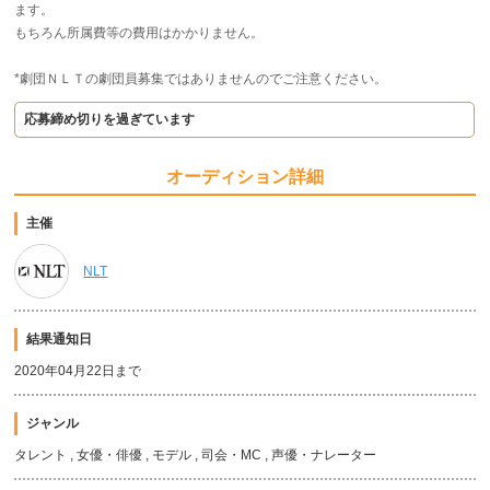
ます。
もちろん所属費等の費用はかかりません。
*劇団ＮＬＴの劇団員募集ではありませんのでご注意ください。
応募締め切りを過ぎています
オーディション詳細
主催
NLT
結果通知日
2020年04月22日まで
ジャンル
タレント , 女優・俳優 , モデル , 司会・MC , 声優・ナレーター