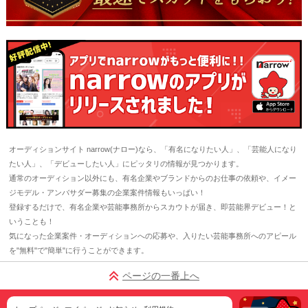
オーディションサイト narrow(ナロー)なら、「有名になりたい人」、「芸能人になり
たい人」、「デビューしたい人」にピッタリの情報が見つかります。
通常のオーディション以外にも、有名企業やブランドからのお仕事の依頼や、イメー
ジモデル・アンバサダー募集の企業案件情報もいっぱい！
登録するだけで、有名企業や芸能事務所からスカウトが届き、即芸能界デビュー！と
いうことも！
気になった企業案件・オーディションへの応募や、入りたい芸能事務所へのアピール
を"無料"で"簡単"に行うことができます。
ページの一番上へ