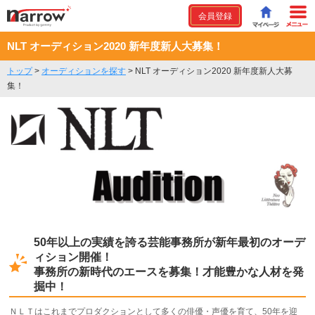
会員登録
NLT オーディション2020 新年度新人大募集！
トップ
>
オーディションを探す
>
NLT オーディション2020 新年度新人大募
集！
50年以上の実績を誇る芸能事務所が新年最初のオーデ
ィション開催！
事務所の新時代のエースを募集！才能豊かな人材を発
掘中！
ＮＬＴはこれまでプロダクションとして多くの俳優・声優を育て、50年を迎