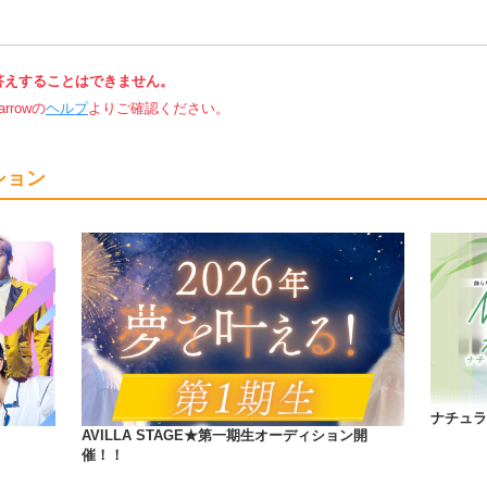
答えすることはできません。
rowの
ヘルプ
よりご確認ください。
ション
ナチュラ
AVILLA STAGE★第一期生オーディション開
催！！