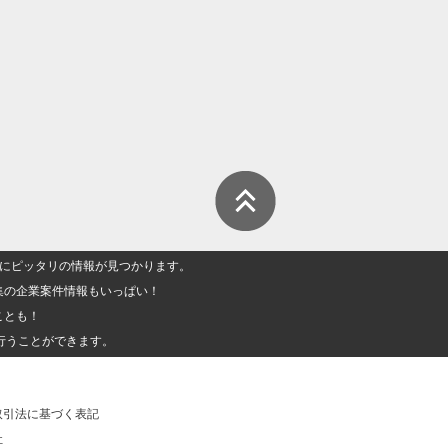
人」にピッタリの情報が見つかります。
集の企業案件情報もいっぱい！
ことも！
行うことができます。
取引法に基づく表記
社