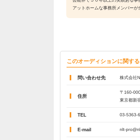
芸能界で５０年以上の実績ある事
アットホームな事務所メンバーが
このオーディションに関する
問い合わせ先
株式会社N
〒160-00
住所
東京都新
TEL
03-5363-
E-mail
nlt-pro@nl