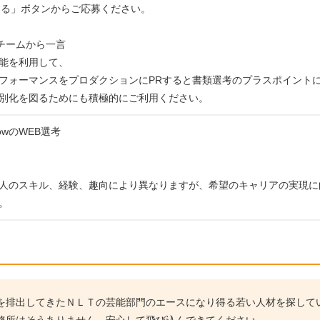
する」ボタンからご応募ください。
運営チームから一言
能を利用して、
フォーマンスをプロダクションにPRすると書類選考のプラスポイント
別化を図るためにも積極的にご利用ください。
rowのWEB選考
人のスキル、経験、趣向により異なりますが、希望のキャリアの実現に
。
を排出してきたＮＬＴの芸能部門のエースになり得る若い人材を探して