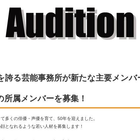
績を誇る芸能事務所が新たな主要メンバ
の所属メンバーを募集！
て多くの俳優・声優を育て、50年を迎えました。
の顔となれるような若い人材を募集します！