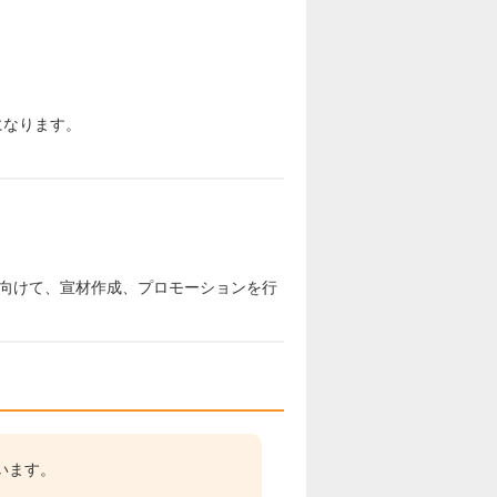
になります。
向けて、宣材作成、プロモーションを行
います。