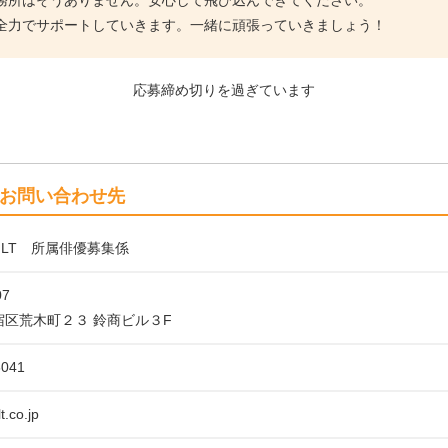
務所はそうありません。安心して飛び込んできてください。
全力でサポートしていきます。一緒に頑張っていきましょう！
応募締め切りを過ぎています
お問い合わせ先
LT 所属俳優募集係
07
宿区荒木町２３ 鈴商ビル３F
6041
t.co.jp