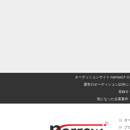
オーディションサイト narrow
通常のオーディション以外に
登録す
気になった企業案件
オ
プ