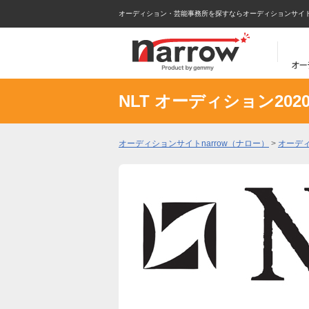
オーディション・芸能事務所を探すならオーディションサイトna
NLT オーディション20
オーディションサイトnarrow（ナロー）
>
オーデ