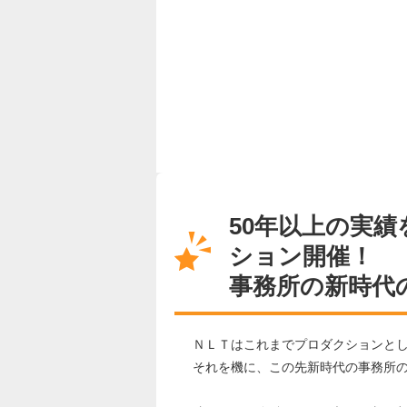
50年以上の実
ション開催！
事務所の新時代
ＮＬＴはこれまでプロダクションとし
それを機に、この先新時代の事務所