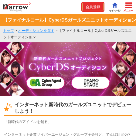
会員登録
【ファイナルコール】CyberDSガールズユニットオーディション
トップ
>
オーディションを探す
>
【ファイナルコール】CyberDSガールズユニ
ットオーディション
インターネット新時代のガールズユニットでデビュー
しよう！
「新時代のアイドルを創る」
インターネット企業サイバーエージェントグループ子会社と、でんぱ組.incや