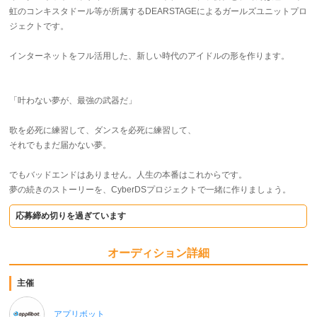
虹のコンキスタドール等が所属するDEARSTAGEによるガールズユニットプロ
ジェクトです。
インターネットをフル活用した、新しい時代のアイドルの形を作ります。
「叶わない夢が、最強の武器だ」
歌を必死に練習して、ダンスを必死に練習して、
それでもまだ届かない夢。
でもバッドエンドはありません。人生の本番はこれからです。
夢の続きのストーリーを、CyberDSプロジェクトで一緒に作りましょう。
応募締め切りを過ぎています
オーディション詳細
主催
アプリボット