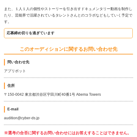
また、１人１人の個性やストーリーを引き出すドキュメンタリー動画を制作し
たり、芸能界で活躍されているタレントさんとのコラボなどもしていく予定で
す。
応募締め切りを過ぎています
このオーディションに関するお問い合わせ先
問い合わせ先
アプリボット
住所
〒150-0042 東京都渋谷区宇田川町40番1号 Abema Towers
E-mail
audition@cyber-ds.jp
※選考の合否に関するお問い合わせにはお答えすることはできません。