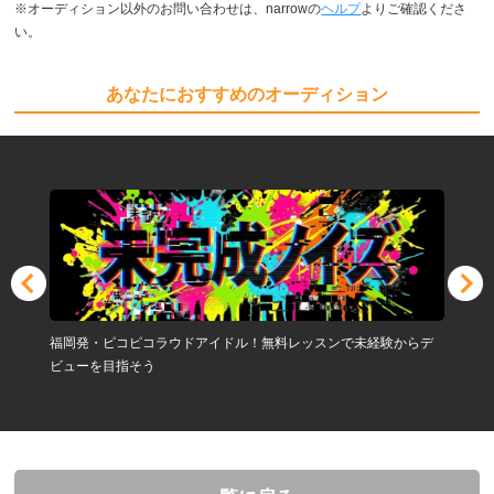
※オーディション以外のお問い合わせは、narrowの
ヘルプ
よりご確認くださ
い。
あなたにおすすめのオーディション
福岡発・ピコピコラウドアイドル！無料レッスンで未経験からデ
ビューを目指そう