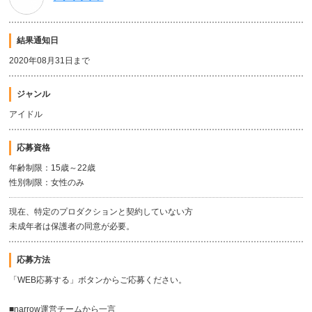
結果通知日
2020年08月31日まで
ジャンル
アイドル
応募資格
年齢制限：15歳～22歳
性別制限：女性のみ
現在、特定のプロダクションと契約していない方
未成年者は保護者の同意が必要。
応募方法
「WEB応募する」ボタンからご応募ください。
■narrow運営チームから一言