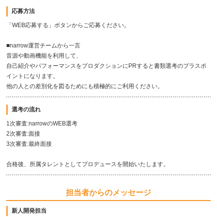
応募方法
「WEB応募する」ボタンからご応募ください。
■narrow運営チームから一言
音源や動画機能を利用して、
自己紹介やパフォーマンスをプロダクションにPRすると書類選考のプラスポ
イントになります。
他の人との差別化を図るためにも積極的にご利用ください。
選考の流れ
1次審査:narrowのWEB選考
2次審査:面接
3次審査:最終面接
合格後、所属タレントとしてプロデュースを開始いたします。
担当者からのメッセージ
新人開発担当