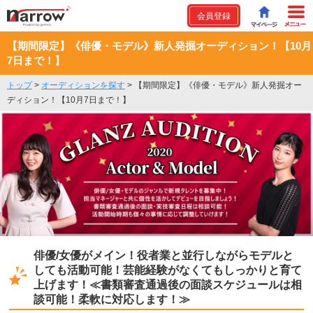
会員登録
【期間限定】《俳優・モデル》新人発掘オーディション！【10月
7日まで！】
トップ
>
オーディションを探す
>
【期間限定】《俳優・モデル》新人発掘オー
ディション！【10月7日まで！】
俳優/女優がメイン！役者業と並行しながらモデルと
しても活動可能！芸能経験がなくてもしっかりと育て
上げます！≪書類審査通過後の面談スケジュールは相
談可能！柔軟に対応します！≫