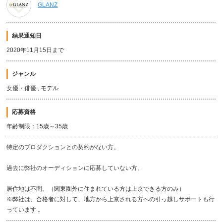
GLANZ
結果通知日
2020年11月15日まで
ジャンル
女優・俳優 , モデル
応募資格
年齢制限：15歳～35歳
特定のプロダクションとの契約がない方。
過去に弊社のオーディションに応募していない方。
居住地は不問。（関東圏外に住まれている方は上京できる方のみ）
※弊社は、合格者に対して、地方から上京される方への引っ越しサポートも行
っています 。