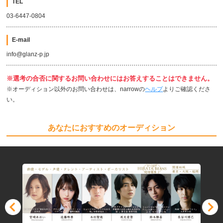
TEL
03-6447-0804
E-mail
info@glanz-p.jp
※選考の合否に関するお問い合わせにはお答えすることはできません。
※オーディション以外のお問い合わせは、narrowの
ヘルプ
よりご確認くださ
い。
あなたにおすすめのオーディション