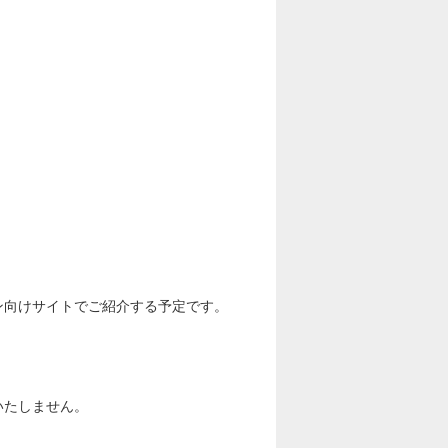
ョン向けサイトでご紹介する予定です。
いたしません。