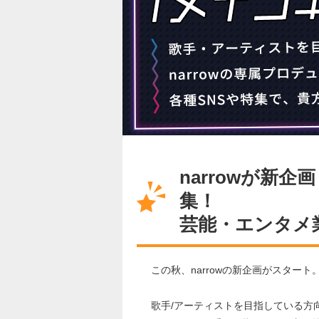
narrowが新
集！
芸能・エンタメ
この秋、narrowの新企画がスタート
歌手/アーティストを目指している方