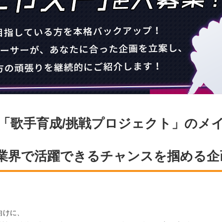
企画「歌手育成/挑戦プロジェクト」の
業界で活躍できるチャンスを掴める企
。
向けに、