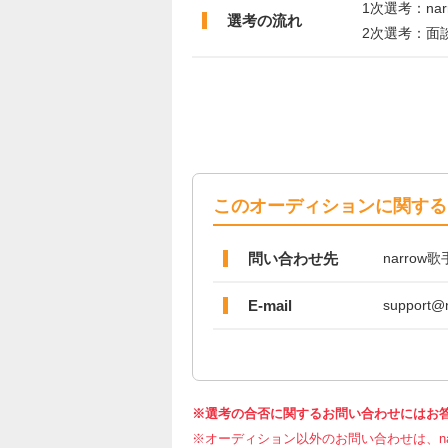
1次選考：nar
選考の流れ
2次選考：面談 
このオーディションに関する
問い合わせ先
narro
E-mail
support@n
※選考の合否に関するお問い合わせにはお
※オーディション以外のお問い合わせは、nar