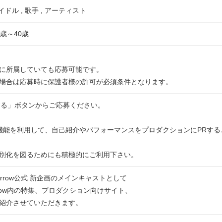
イドル , 歌手 , アーティスト
歳～40歳
に所属していても応募可能です。
場合は応募時に保護者様の許可が必須条件となります。
する」ボタンからご応募ください。
機能を利用して、自己紹介やパフォーマンスをプロダクションにPRす
別化を図るためにも積極的にご利用下さい。
rrow公式 新企画のメインキャストとして
rrow内の特集、プロダクション向けサイト、
ご紹介させていただきます。