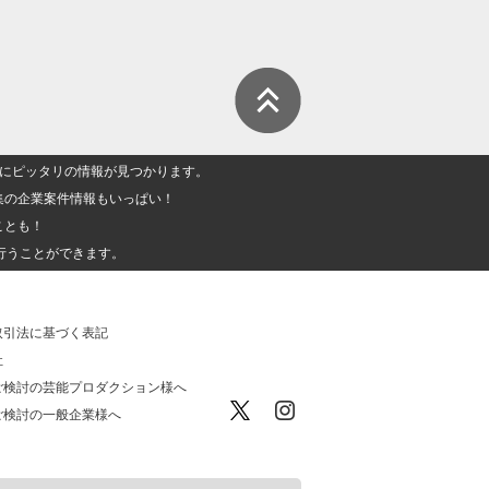
人」にピッタリの情報が見つかります。
集の企業案件情報もいっぱい！
ことも！
行うことができます。
取引法に基づく表記
社
ご検討の芸能プロダクション様へ
ご検討の一般企業様へ