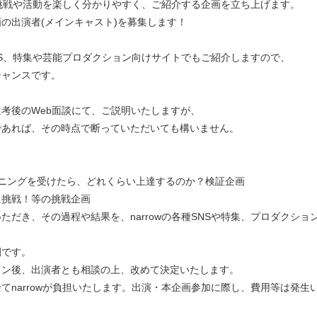
方の挑戦や活動を楽しく分かりやすく、ご紹介する企画を立ち上げます。
の出演者(メインキャスト)を募集します！
SNS、特集や芸能プロダクション向けサイトでもご紹介しますので、
チャンスです。
考後のWeb面談にて、ご説明いたしますが、
であれば、その時点で断っていただいても構いません。
ニングを受けたら、どれくらい上達するのか？検証企画
に挑戦！等の挑戦企画
ただき、その過程や結果を、narrowの各種SNSや特集、プロダクシ
例です。
ョン後、出演者とも相談の上、改めて決定いたします。
てnarrowが負担いたします。出演・本企画参加に際し、費用等は発生