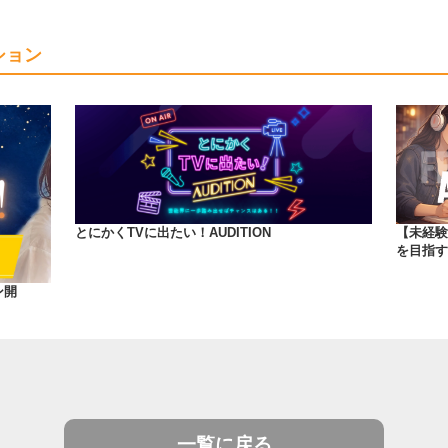
ション
とにかくTVに出たい！AUDITION
【未経験
を目指す
ン開
一覧に戻る