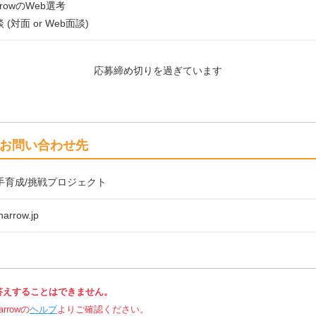
rowのWeb選考
(対面 or Web面談)
応募締め切りを過ぎています
お問い合わせ先
w歌手育成/挑戦プロジェクト
arrow.jp
答えすることはできません。
rowの
ヘルプ
よりご確認ください。