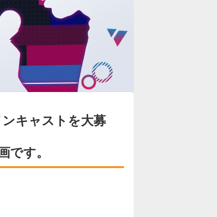
メインキャストを大募
画です。