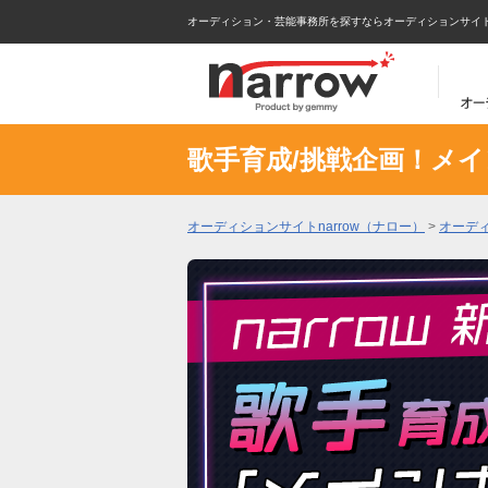
オーディション・芸能事務所を探すならオーディションサイトna
歌手育成/挑戦企画！メイ
オーディションサイトnarrow（ナロー）
>
オーデ