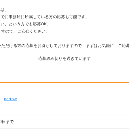
れば、
すでに事務所に所属している方の応募も可能です。
い、という方でも応募OK。
しますので、ご安心ください。
げていただける方の応募をお待ちしておりますので、まずはお気軽に、ご応
応募締め切りを過ぎています
narrow
10日まで