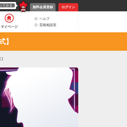
ってみる
無料会員登録
ログイン
ヘルプ
芸能相談室
公式】
式】