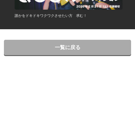
誰かをドキドキワクワクさせたい方 求む！
一覧に戻る