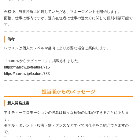
合格後、当事務所に所属していただき、マネージメントを開始します。
面接、仕事は都内ですが、遠方在住者は仕事の進め方に関して個別相談可能で
す。
備考
レッスンは個人のレベルや趣向により必要な場合ご案内します。
「narrowからデビュー！」に掲載されました。
https://narrow.jp/feature/715
https://narrow.jp/feature/733
担当者からのメッセージ
新人開発担当
アミティープロモーションの強みは様々な種類の活動ができることにありま
す。
モデル・タレント・役者・歌・ダンスなどすべてお仕事をご紹介できますの
で、