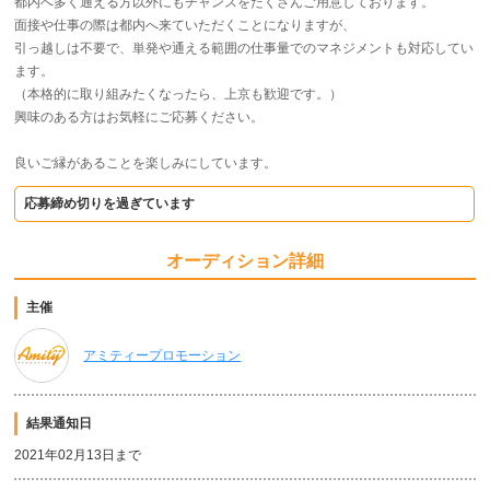
都内へ多く通える方以外にもチャンスをたくさんご用意しております。
面接や仕事の際は都内へ来ていただくことになりますが、
引っ越しは不要で、単発や通える範囲の仕事量でのマネジメントも対応してい
ます。
（本格的に取り組みたくなったら、上京も歓迎です。）
興味のある方はお気軽にご応募ください。
良いご縁があることを楽しみにしています。
応募締め切りを過ぎています
オーディション詳細
主催
アミティープロモーション
結果通知日
2021年02月13日まで