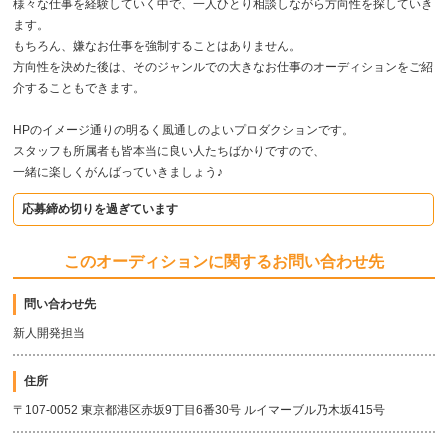
様々な仕事を経験していく中で、一人ひとり相談しながら方向性を探していき
ます。
もちろん、嫌なお仕事を強制することはありません。
方向性を決めた後は、そのジャンルでの大きなお仕事のオーディションをご紹
介することもできます。
HPのイメージ通りの明るく風通しのよいプロダクションです。
スタッフも所属者も皆本当に良い人たちばかりですので、
一緒に楽しくがんばっていきましょう♪
応募締め切りを過ぎています
このオーディションに関するお問い合わせ先
問い合わせ先
新人開発担当
住所
〒107-0052 東京都港区赤坂9丁目6番30号 ルイマーブル乃木坂415号