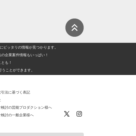
人」にピッタリの情報が見つかります。
集の企業案件情報もいっぱい！
ことも！
行うことができます。
取引法に基づく表記
社
ご検討の芸能プロダクション様へ
ご検討の一般企業様へ