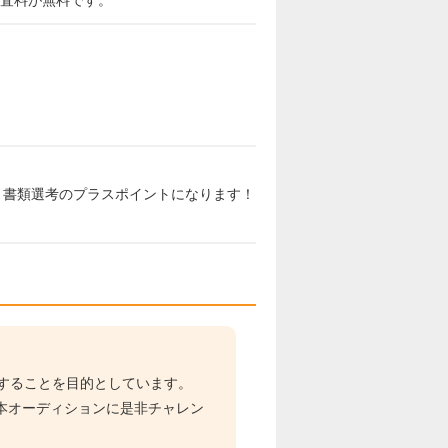
と書類選考のプラスポイントになります！
掘することを目的としています。
本オーディションに是非チャレン