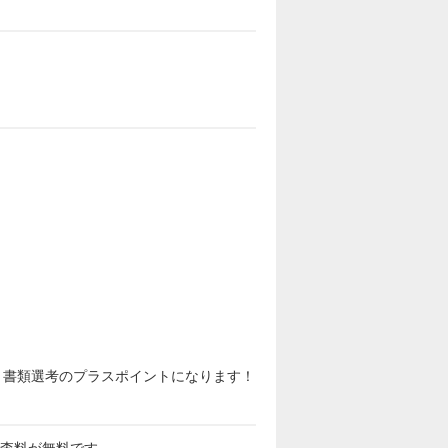
と書類選考のプラスポイントになります！
審査料が無料です。