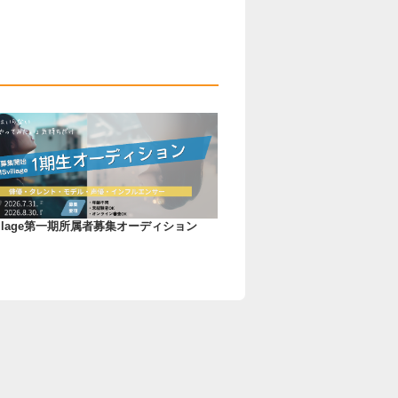
village第一期所属者募集オーディション