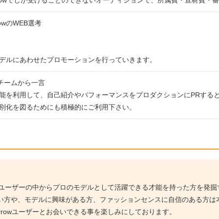
rowのWEB選考
デルにあわせたプロモーションを行っていきます。
運営チームから一言
能を利用して、自己紹介やパフォーマンスをプロダクションにPRする
別化を図るためにも積極的にご利用下さい。
owユーザーの中からプロのモデルとして活躍できる才能を持った方を発
い方や、モデルに興味がある方、ファッションセンスに自信のある方は
rrowユーザーとお会いできる事を楽しみにしております。