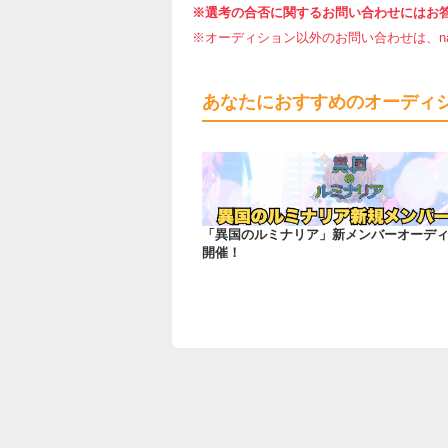
※選考の合否に関するお問い合わせにはお
※オーディション以外のお問い合わせは、nar
あなたにおすすめのオーディ
「異国のルミナリア」新メンバーオーデ
開催！