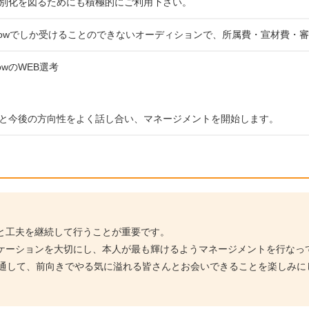
別化を図るためにも積極的にご利用下さい。
rrowでしか受けることのできないオーディションで、所属費・宣材費・
rowのWEB選考
と今後の方向性をよく話し合い、マネージメントを開始します。
と工夫を継続して行うことが重要です。
ケーションを大切にし、本人が最も輝けるようマネージメントを行なっ
ンを通して、前向きでやる気に溢れる皆さんとお会いできることを楽しみ