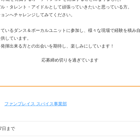
デル・タレント・アイドルとして頑張っていきたいと思っている方。
ションへチャレンジしてみてください。
しているダンス＆ボーカルユニットに参加し、様々な現場で経験を積み
提供しています。
を発揮出来る方との出会いを期待し、楽しみにしています！
応募締め切りを過ぎています
ファンプレイス スパイス事業部
07日まで