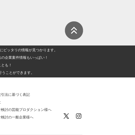
人」にピッタリの情報が見つかります。
集の企業案件情報もいっぱい！
ことも！
行うことができます。
取引法に基づく表記
社
ご検討の芸能プロダクション様へ
ご検討の一般企業様へ