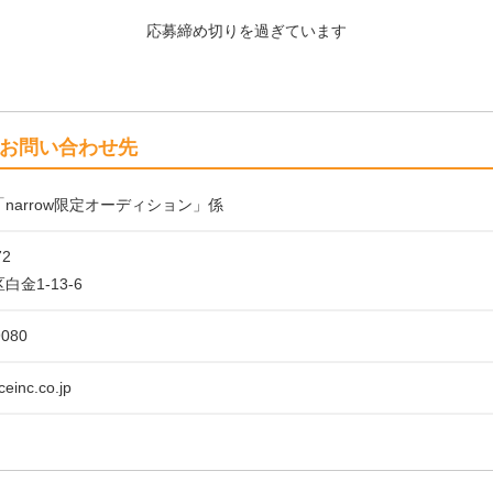
応募締め切りを過ぎています
お問い合わせ先
narrow限定オーディション」係
72
金1-13-6
9080
einc.co.jp