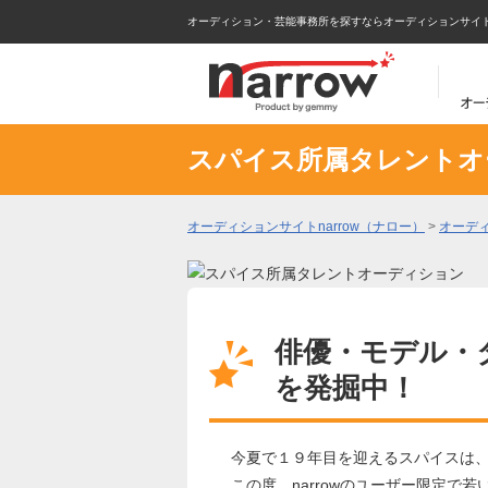
オーディション・芸能事務所を探すならオーディションサイトna
スパイス所属タレントオ
オーディションサイトnarrow（ナロー）
>
オーデ
俳優・モデル・
を発掘中！
今夏で１９年目を迎えるスパイスは
この度、narrowのユーザー限定