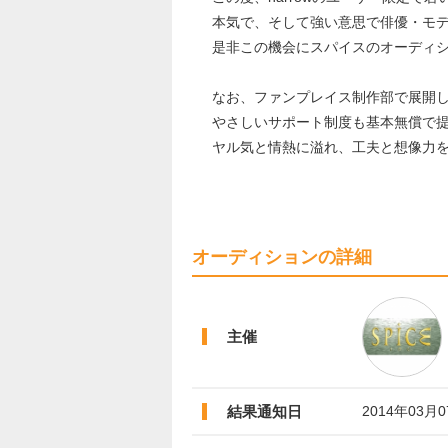
本気で、そして強い意思で俳優・モ
是非この機会にスパイスのオーディ
なお、ファンプレイス制作部で展開
やさしいサポート制度も基本無償で
ヤル気と情熱に溢れ、工夫と想像力
オーディションの詳細
主催
結果通知日
2014年03月