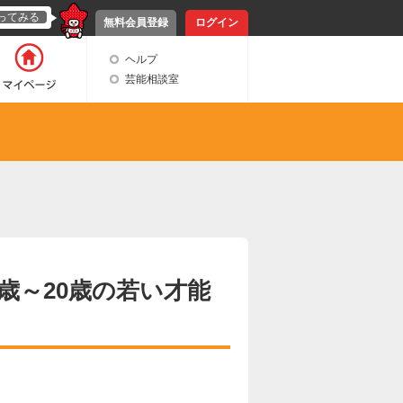
ってみる
無料会員登録
ログイン
ヘルプ
芸能相談室
歳～20歳の若い才能
。