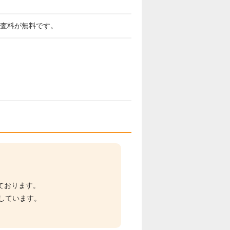
審査料が無料です。
ております。
にしています。