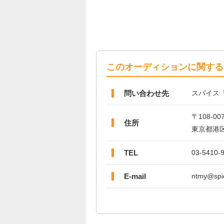
このオーディションに関する
問い合わせ先
スパイス「
〒108-00
住所
東京都港区白
TEL
03-5410-
E-mail
ntmy@spic