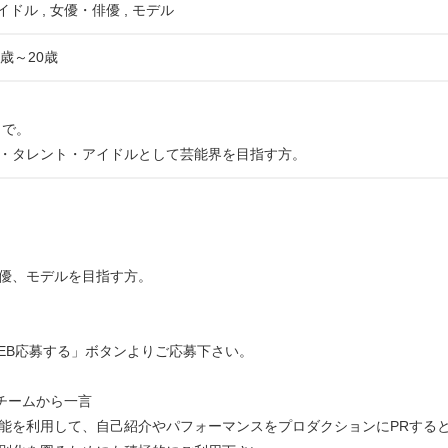
イドル , 女優・俳優 , モデル
歳～20歳
まで。
・タレント・アイドルとして芸能界を目指す方。
。
優、モデルを目指す方。
EB応募する」ボタンよりご応募下さい。
運営チームから一言
能を利用して、自己紹介やパフォーマンスをプロダクションにPRする