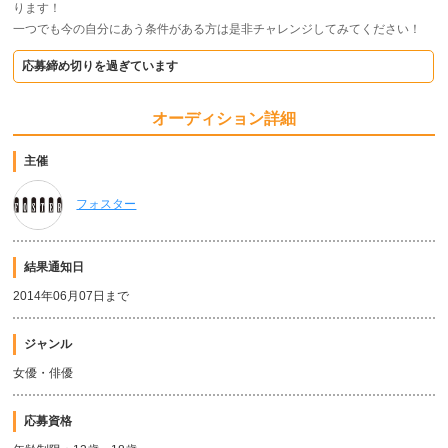
ります！
一つでも今の自分にあう条件がある方は是非チャレンジしてみてください！
応募締め切りを過ぎています
オーディション詳細
主催
フォスター
結果通知日
2014年06月07日まで
ジャンル
女優・俳優
応募資格