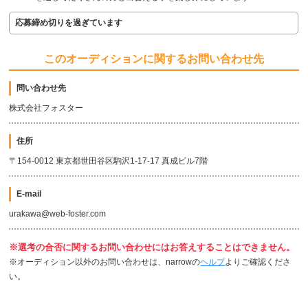
応募締め切りを過ぎています
このオーディションに関するお問い合わせ先
問い合わせ先
株式会社フォスター
住所
〒154-0012 東京都世田谷区駒沢1-17-17 真成ビル7階
E-mail
urakawa@web-foster.com
※選考の合否に関するお問い合わせにはお答えすることはできません。
※オーディション以外のお問い合わせは、narrowの
ヘルプ
よりご確認くださ
い。