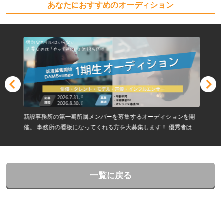
あなたにおすすめのオーディション
新設事務所の第一期所属メンバーを募集するオーディションを開
催。 事務所の看板になってくれる方を大募集します！ 優秀者は育
成費用最大全額免除！！
一覧に戻る