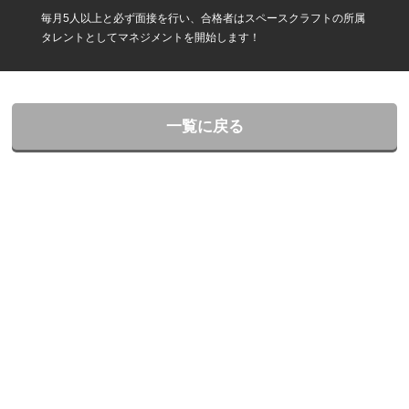
毎月5人以上と必ず面接を行い、合格者はスペースクラフトの所属
タレントとしてマネジメントを開始します！
一覧に戻る