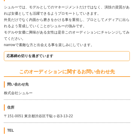
シュルーでは、モデルとしてのマネージメントだけではなく、演技の資質があ
れば女優としても活躍できるようプロモートしていきます。
外見だけでなく内面から磨きをかける事を重視し、プロとしてメディアに出ら
れるよう育成していくことがシュルーの強みです。
モデルや女優に興味がある女性は是非このオーディションにチャレンジしてみ
てください。
narrowで素敵な方と出会える事を楽しみにしています。
応募締め切りを過ぎています
このオーディションに関するお問い合わせ先
問い合わせ先
株式会社シュルー
住所
〒151-0051 東京都渋谷区千駄ヶ谷3-13-22
TEL