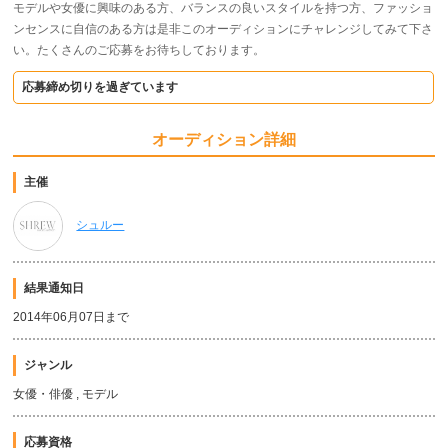
モデルや女優に興味のある方、バランスの良いスタイルを持つ方、ファッショ
ンセンスに自信のある方は是非このオーディションにチャレンジしてみて下さ
い。たくさんのご応募をお待ちしております。
応募締め切りを過ぎています
オーディション詳細
主催
シュルー
結果通知日
2014年06月07日まで
ジャンル
女優・俳優 , モデル
応募資格