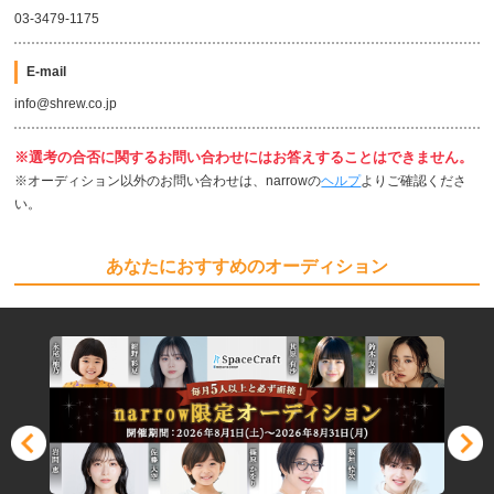
03-3479-1175
E-mail
info@shrew.co.jp
※選考の合否に関するお問い合わせにはお答えすることはできません。
※オーディション以外のお問い合わせは、narrowの
ヘルプ
よりご確認くださ
い。
あなたにおすすめのオーディション