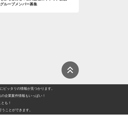
グループメンバー募集
人」にピッタリの情報が見つかります。
集の企業案件情報もいっぱい！
ことも！
行うことができます。