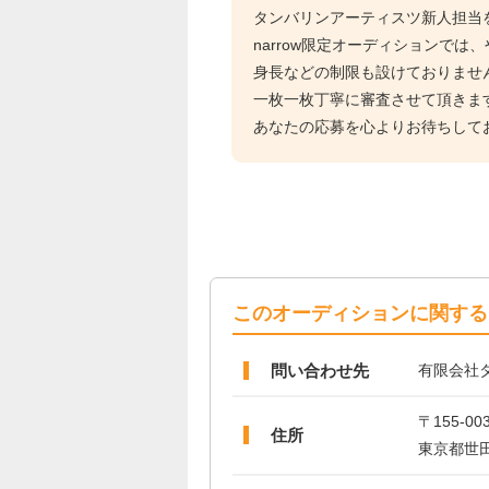
タンバリンアーティスツ新人担当
narrow限定オーディションでは
身長などの制限も設けておりませ
一枚一枚丁寧に審査させて頂きま
あなたの応募を心よりお待ちして
このオーディションに関する
問い合わせ先
有限会社
〒155-00
住所
東京都世田