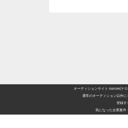
オーディションサイト narrow
通常のオーディション以外に
登録す
気になった企業案件