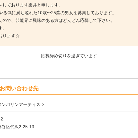
をしております染井と申します。
、やる気に満ち溢れた10歳〜25歳の男女を募集しております。
んので、芸能界に興味のある方はどんどん応募して下さい。
す。
おります☆
応募締め切りを過ぎています
お問い合わせ先
タンバリンアーティスツ
32
谷区代沢2-25-13