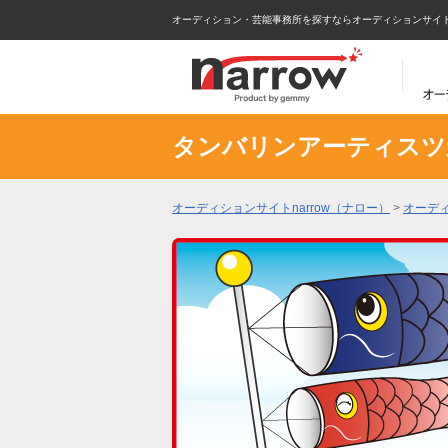
オーディション・芸能事務所を探すならオーディションサイトna
タンバリンアーティスツ
オーディションサイトnarrow（ナロー）
>
オーデ