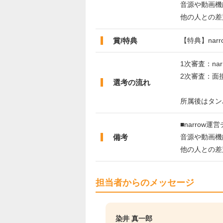
音源や動画機
他の人との差
賞/特典
【特典】na
1次審査：nar
2次審査：面
選考の流れ
所属後はタン
■narrow
備考
音源や動画機
他の人との差
担当者からのメッセージ
染井 真一郎