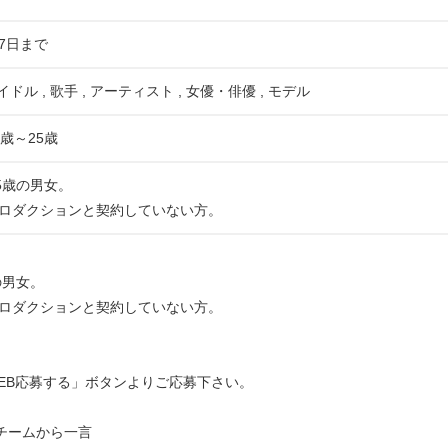
07日まで
イドル , 歌手 , アーティスト , 女優・俳優 , モデル
歳～25歳
5歳の男女。
ロダクションと契約していない方。
の男女。
ロダクションと契約していない方。
EB応募する」ボタンよりご応募下さい。
運営チームから一言