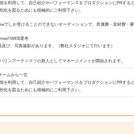
能を利用して、自己紹介やパフォーマンスをプロダクションにPRする
別化を図るためにも積極的にご利用下さい。
rrowでしか受けることのできないオーディションで、所属費・宣材費・
rowのWEB選考
接及び、写真撮影があります。（弊社スタジオにて行います）
バリンアーティスツの新人としてマネージメントが開始されます。
運営チームから一言
能を利用して、自己紹介やパフォーマンスをプロダクションにPRする
別化を図るためにも積極的にご利用下さい。