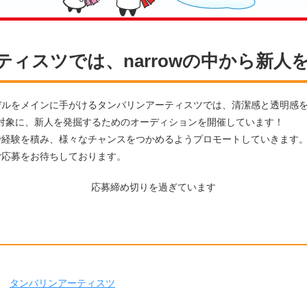
ティスツでは、narrowの中から新人
デルをメインに手がけるタンバリンアーティスツでは、清潔感と透明感
男女を対象に、新人を発掘するためのオーディションを開催しています！
で経験を積み、様々なチャンスをつかめるようプロモートしていきます
ご応募をお待ちしております。
応募締め切りを過ぎています
タンバリンアーティスツ