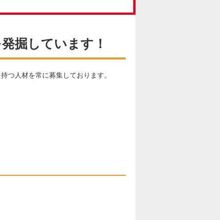
を発掘しています！
を持つ人材を常に募集しております。
。