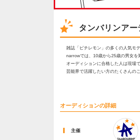
タンバリンアー
雑誌「ピチレモン」の多くの人気モ
narrowでは、10歳から25歳の
オーディションに合格した人は現場
芸能界で活躍したい方のたくさんの
オーディションの詳細
主催