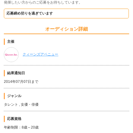
発揮したい方からのご応募をお待ちしています。
応募締め切りを過ぎています
オーディション詳細
主催
クィーンズアベニュー
結果通知日
2014年07月07日まで
ジャンル
タレント , 女優・俳優
応募資格
年齢制限：8歳～20歳