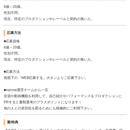
8歳～20歳。
性別不問。
現在、特定のプロダクションやレーベルと契約の無い人。
応募方法
■応募資格
8歳～20歳。
性別不問。
現在、特定のプロダクションやレーベルと契約の無い人。
■応募方法
画面下の「WEB応募する」ボタンよりご応募下さい。
■narrow運営チームから一言
音源や動画機能を利用して、自己紹介やパフォーマンスをプロダクションに
PRすると書類選考のプラスポイントになります！
他の人との差別化を図るためにも積極的にご利用下さい。
賞/特典