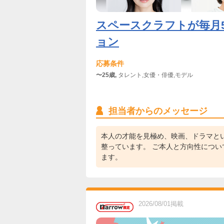
スペースクラフトが毎月5
ョン
応募条件
〜25歳,
タレント,女優・俳優,モデル
担当者からのメッセージ
本人の才能を見極め、映画、ドラマと
整っています。 ご本人と方向性につ
ます。
2026/08/01掲載