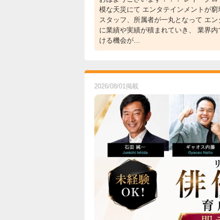
模な天災にて エンタテインメントが窮
スタッフ、所属者が一丸となって エン
に業績や実績が積まれていき、 業界内
ける機会が…
2026/08/01掲載