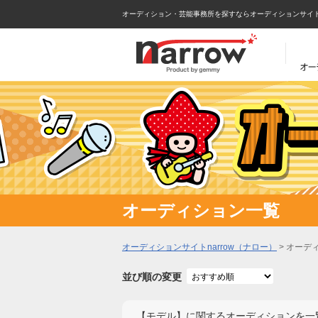
オーディション・芸能事務所を探すならオーディションサイトna
オーディション一覧
オーディションサイトnarrow（ナロー）
>
オーデ
並び順の変更
【
モデル
】に関するオーディションを一