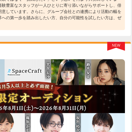
経験豊富なスタッフが一人ひとりに寄り添いながらサポートし、俳
用意しています。さらに、グループ会社との連携により活動の幅を
界への第一歩を踏み出したい方、自分の可能性を試したい方は、ぜ
NEW