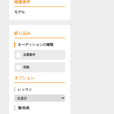
検索条件
モデル
絞り込み
オーディションの種類
企業案件
芸能
オプション
レッスン
賞/特典