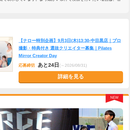
【ナロー特別企画】9月3日(木)13:30-中目黒店｜プロ
撮影・特典付き 選抜クリエイター募集｜Pilates
Mirror Creator Day
あと24日
応募締切
(～2026/08/31)
詳細を見る
NEW