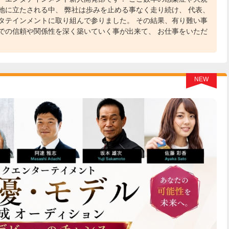
地に立たされる中、 弊社は歩みを止める事なく走り続け、 代表、
タテインメントに取り組んで参りました。 その結果、有り難い事
での信頼や関係性を深く築いていく事が出来て、 お仕事をいただ
NEW