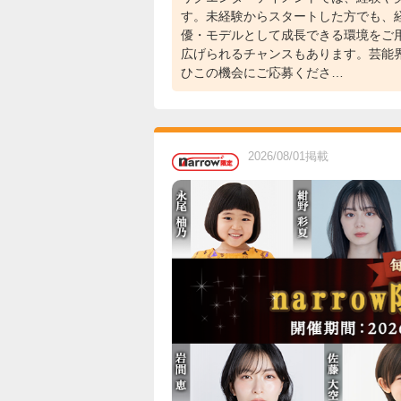
す。未経験からスタートした方でも、
優・モデルとして成長できる環境をご
広げられるチャンスもあります。芸能
ひこの機会にご応募くださ…
2026/08/01掲載