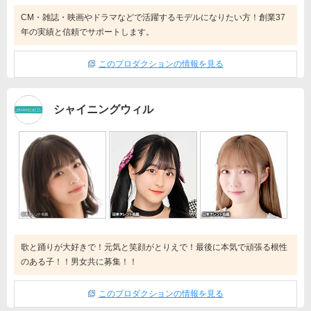
CM・雑誌・映画やドラマなどで活躍するモデルになりたい方！創業37
年の実績と信頼でサポートします。
このプロダクションの情報を見る
シャイニングウィル
歌と踊りが大好きで！元気と笑顔がとりえで！最後に本気で頑張る根性
のある子！！男女共に募集！！
このプロダクションの情報を見る