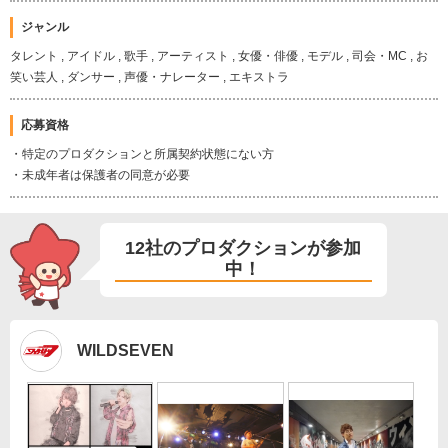
ジャンル
タレント , アイドル , 歌手 , アーティスト , 女優・俳優 , モデル , 司会・MC , お
笑い芸人 , ダンサー , 声優・ナレーター , エキストラ
応募資格
・特定のプロダクションと所属契約状態にない方
・未成年者は保護者の同意が必要
12社のプロダクションが参加
中！
WILDSEVEN