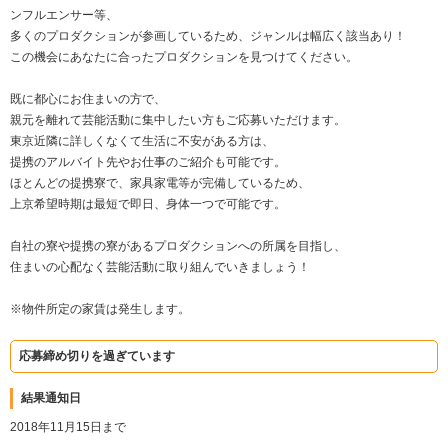
ンフルエンサー等、
多くのプロダクションが参画しているため、ジャンルは幅広く該当あり！
この機会にあなたに合ったプロダクションを見つけてください。
既に都心にお住まいの方で、
親元を離れて芸能活動に集中したい方もご応募いただけます。
東京近隣に詳しくなくて生活に不安がある方は、
提携のアルバイト先やお仕事のご紹介も可能です。
ほとんどの提携寮で、家具家電等が完備しているため、
上京希望時期は最短で即日、身体一つで可能です。
自社の寮や提携の寮があるプロダクションへの所属を目指し、
住まいの心配なく芸能活動に取り組んでいきましょう！
※物件所定の家賃は発生します。
応募締め切りを過ぎています
結果通知日
2018年11月15日まで