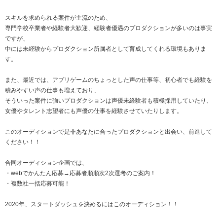
スキルを求められる案件が主流のため、
専門学校卒業者や経験者大歓迎、経験者優遇のプロダクションが多いのは事実
ですが、
中には未経験からプロダクション所属者として育成してくれる環境もありま
す。
また、最近では、アプリゲームのちょっとした声の仕事等、初心者でも経験を
積みやすい声の仕事も増えており、
そういった案件に強いプロダクションは声優未経験者も積極採用していたり、
女優やタレント志望者にも声優の仕事を経験させていたりします。
このオーディションで是非あなたに合ったプロダクションと出会い、前進して
ください！！
合同オーディション企画では、
・webでかんたん応募→応募者順順次2次選考のご案内！
・複数社一括応募可能！
2020年、スタートダッシュを決めるにはこのオーディション！！