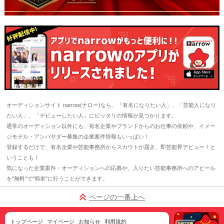
オーディションサイト narrow(ナロー)なら、「有名になりたい人」、「芸能人になり
たい人」、「デビューしたい人」にピッタリの情報が見つかります。
通常のオーディション以外にも、有名企業やブランドからのお仕事の依頼や、イメー
ジモデル・アンバサダー募集の企業案件情報もいっぱい！
登録するだけで、有名企業や芸能事務所からスカウトが届き、即芸能界デビュー！と
いうことも！
気になった企業案件・オーディションへの応募や、入りたい芸能事務所へのアピール
を"無料"で"簡単"に行うことができます。
ページの一番上へ
トップページ
マイページ
お知らせ
利用規約