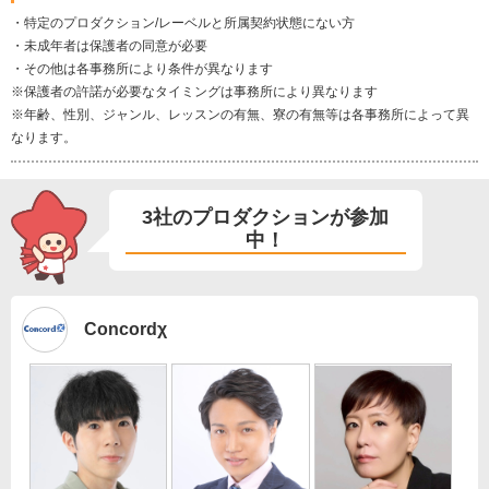
・特定のプロダクション/レーベルと所属契約状態にない方
・未成年者は保護者の同意が必要
・その他は各事務所により条件が異なります
※保護者の許諾が必要なタイミングは事務所により異なります
※年齢、性別、ジャンル、レッスンの有無、寮の有無等は各事務所によって異
なります。
3社のプロダクションが参加
中！
Concordχ