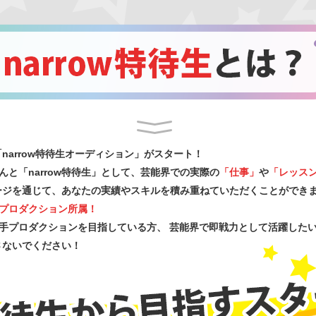
「narrow特待生オーディション」がスタート！
と「narrow特待生」として、芸能界での実際の
「仕事」
や
「レッス
ステージを通じて、あなたの実績やスキルを積み重ねていただくことができ
プロダクション所属！
手プロダクションを目指している方、 芸能界で即戦力として活躍した
逃さないでください！