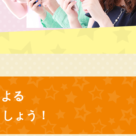
による
ましょう！