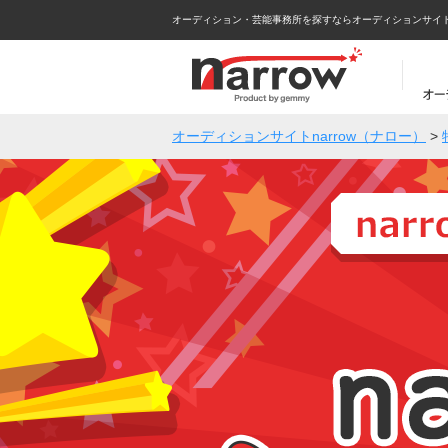
オーディション・芸能事務所を探すならオーディションサイトna
オーディションサイトnarrow（ナロー）
>