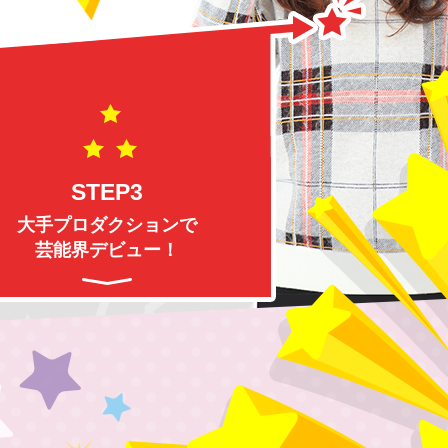
STEP3
大手プロダクションで
芸能界デビュー！