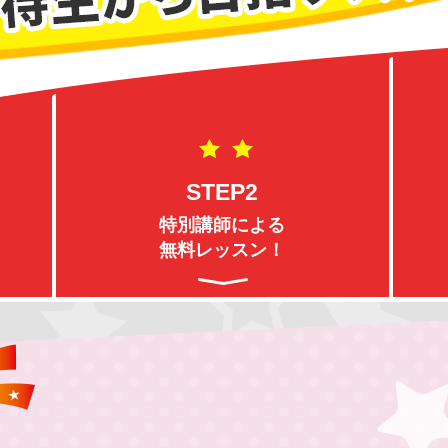
STEP2
特別講師による
無料レッスン！