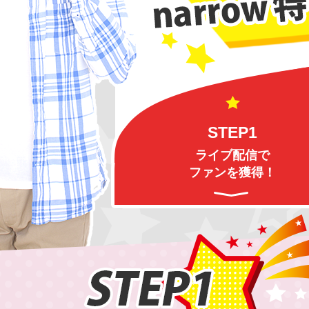
STEP1
ライブ配信で
ファンを獲得！