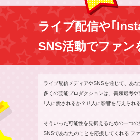
ライブ配信や｢Inst
SNS活動でファ
ライブ配信メディアやSNSを通じて、あ
多くの芸能プロダクションは、書類選考や
｢人に愛されるか？｣｢人に影響を与えられ
そういった可能性を見据えるための一つの
SNSであなたのことを応援してくれる フ