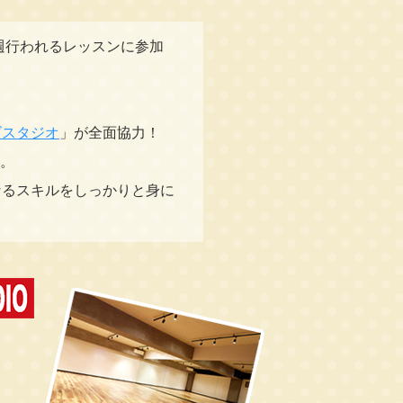
週行われるレッスンに参加
ズスタジオ
」が全面協力！
す。
なるスキルをしっかりと身に