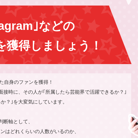
agram｣などの
ンを獲得しましょう！
なた自身のファンを獲得！
面接時に、その人が｢所属したら芸能界で活躍できるか？｣
るか？｣を大変気にしています。
判断軸として、
ァンはどれくらいの人数がいるのか、