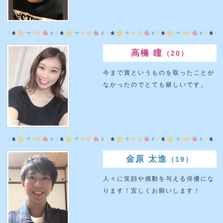
高橋 瞳
（20）
今まで賞というものを取ったことが
なかったのでとても嬉しいです。
金原 太進
（19）
人々に笑顔や感動を与える俳優にな
ります！宜しくお願いします！