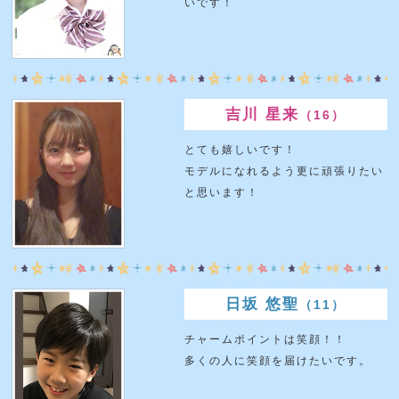
いです！
吉川 星来
（16）
とても嬉しいです！
モデルになれるよう更に頑張りたい
と思います！
日坂 悠聖
（11）
チャームポイントは笑顔！！
多くの人に笑顔を届けたいです。