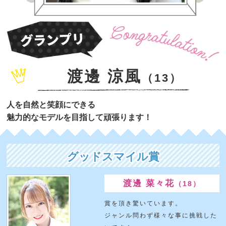
渡邊 涼風
（13）
人を自然と笑顔にできる
魅力的なモデルを目指して頑張ります！
グッドスマイル賞
渡邊 菜々花
（18）
賞を頂き驚いています。
ジャンル問わず様々な事に挑戦した