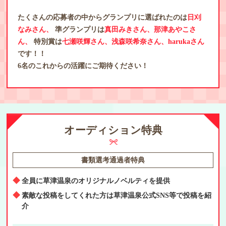
たくさんの応募者の中からグランプリに選ばれたのは
日刈
なみさん、
準グランプリは
真田みきさん、那津あやこさ
ん、
特別賞は
七瀬咲輝さん、浅森咲希奈さん、harukaさん
です！！
6名のこれからの活躍にご期待ください！
オーディション特典
書類選考通過者特典
全員に草津温泉のオリジナルノベルティを提供
素敵な投稿をしてくれた方は草津温泉公式SNS等で投稿を紹
介