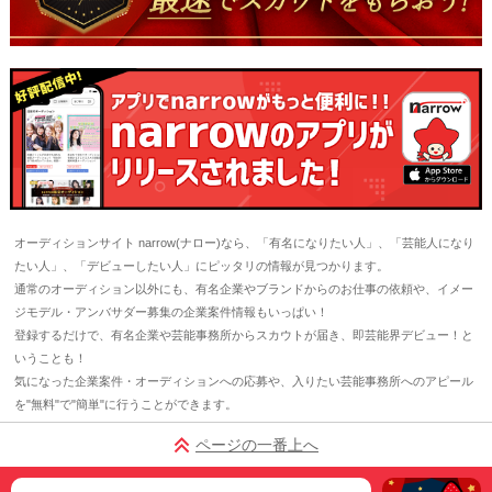
オーディションサイト narrow(ナロー)なら、「有名になりたい人」、「芸能人になり
たい人」、「デビューしたい人」にピッタリの情報が見つかります。
通常のオーディション以外にも、有名企業やブランドからのお仕事の依頼や、イメー
ジモデル・アンバサダー募集の企業案件情報もいっぱい！
登録するだけで、有名企業や芸能事務所からスカウトが届き、即芸能界デビュー！と
いうことも！
気になった企業案件・オーディションへの応募や、入りたい芸能事務所へのアピール
を"無料"で"簡単"に行うことができます。
ページの一番上へ