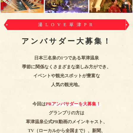
湯LOVE草津PR
アンバサダー大募集！
日本三名泉の1つである草津温泉
季節に関係なくさまざまな楽しみ方ができ、
イベントや観光スポットが豊富な
人気の観光地。
今回は
PRアンバサダーを大募集！
グランプリの方は
草津温泉公式PR動画のメインキャスト、
TV（ローカルから全国まで）、新聞、