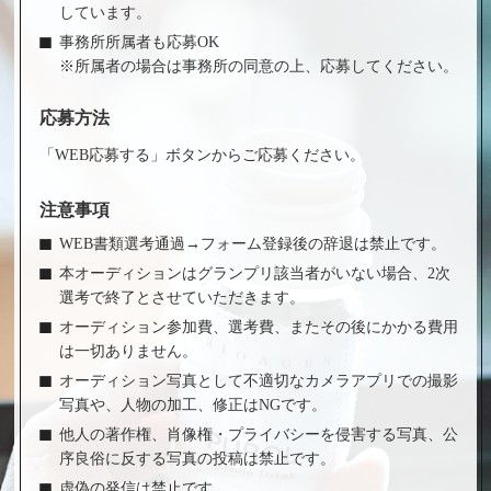
しています。
事務所所属者も応募OK
※所属者の場合は事務所の同意の上、応募してください。
応募方法
「WEB応募する」ボタンからご応募ください。
注意事項
WEB書類選考通過→フォーム登録後の辞退は禁止です。
本オーディションはグランプリ該当者がいない場合、2次
選考で終了とさせていただきます。
オーディション参加費、選考費、またその後にかかる費用
は一切ありません。
オーディション写真として不適切なカメラアプリでの撮影
写真や、人物の加工、修正はNGです。
他人の著作権、肖像権・プライバシーを侵害する写真、公
序良俗に反する写真の投稿は禁止です。
虚偽の発信は禁止です。