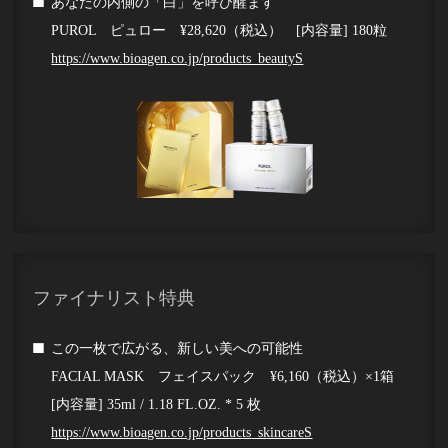
あなたの内側の「白」を呼び醒ます
PUROL ピュロー ¥28,620（税込） [内容量] 180粒
https://www.bioagen.co.jp/products_beautyS
ファイナリスト特典
この一枚で広がる、新しい美への可能性
FACIAL MASK フェイスパック ¥6,160（税込）×1箱
[内容量] 35ml / 1.18 FL.OZ. * 5 枚
https://www.bioagen.co.jp/products_skincareS