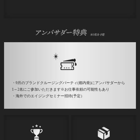
・9月のブランドクルージングパーティ(都内発)にアンバサダーから
1～2名にご参加いただきます※お仕事依頼の可能性もあり
・海外でのエイジングセミナー招待(予定）