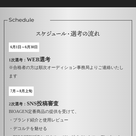
6月1日～6月30日
WEB選考
1次選考：
※合格者の方は順次オーディション事務局よりご連絡いたし
ます
7月～8月上旬
SNS投稿審査
2次選考：
BIOAGEN定番商品の提供を受けて、
・ブランド紹介と使用レビュー
・デコルテを魅せる