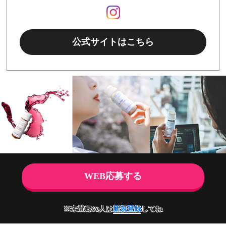
公式サイトはこちら
WEB応募する
※未登録の人は
新規登録
してね