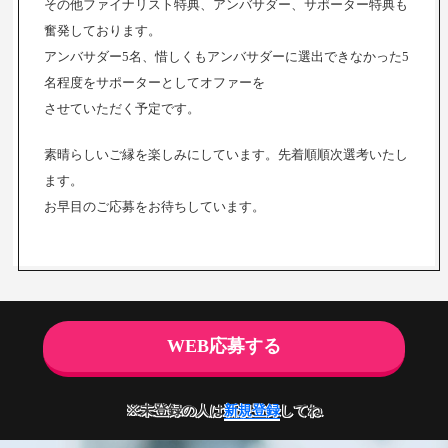
その他ファイナリスト特典、アンバサダー、サポーター特典も
奮発しております。
アンバサダー5名、惜しくもアンバサダーに選出できなかった5
名程度をサポーターとしてオファーを
させていただく予定です。
素晴らしいご縁を楽しみにしています。先着順順次選考いたし
ます。
お早目のご応募をお待ちしています。
WEB応募する
※未登録の人は
新規登録
してね