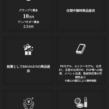
グランプリ賞金
任期中随時商品提供
10
万円
アンバサダー賞金
2.5
万円
副賞としてBIOAGENの商品提
PRモデル、セミナーモデル、公式
EC、広告や公式SNS、POP等への起
供
用、イベント出演、取材対応等の可
能性あり
※個人の適正により随時相談