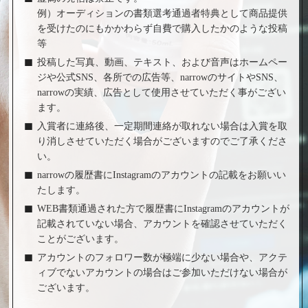
例）オーディションの書類選考通過者特典として商品提供
を受けたのにもかかわらず自費で購入したかのような投稿
等
投稿した写真、動画、テキスト、および音声はホームペー
ジや公式SNS、各所での広告等、narrowのサイトやSNS、
narrowの実績、広告として使用させていただく事がござい
ます。
入賞者に連絡後、一定期間連絡が取れない場合は入賞を取
り消しさせていただく場合がございますのでご了承くださ
い。
narrowの履歴書にInstagramのアカウントの記載をお願いい
たします。
WEB書類通過された方で履歴書にInstagramのアカウントが
記載されていない場合、アカウントを確認させていただく
ことがございます。
アカウントのフォロワー数が極端に少ない場合や、アクテ
ィブでないアカウントの場合はご参加いただけない場合が
ございます。