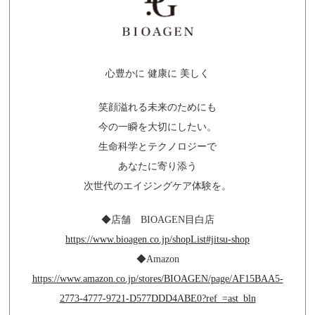
心豊かに 健康に 美しく
笑顔溢れる未来のためにも
今の一瞬を大切にしたい。
生命科学とテクノロジーで
あなたに寄り添う
次世代のエイジングケア体験を。
◆店舗 BIOAGEN目白店
https://www.bioagen.co.jp/shopList#jitsu-shop
◆Amazon
https://www.amazon.co.jp/stores/BIOAGEN/page/AF15BAA5-
2773-4777-9721-D577DDD4ABE0?ref_=ast_bln