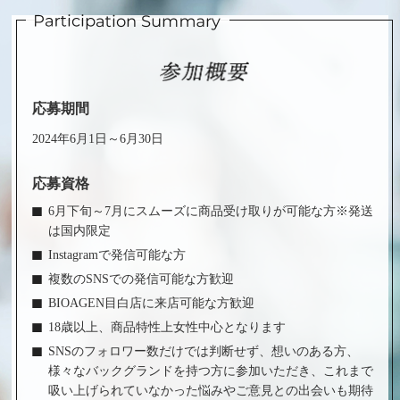
応募期間
2024年6月1日～6月30日
応募資格
6月下旬～7月にスムーズに商品受け取りが可能な方※発送
は国内限定
Instagramで発信可能な方
複数のSNSでの発信可能な方歓迎
BIOAGEN目白店に来店可能な方歓迎
18歳以上、商品特性上女性中心となります
SNSのフォロワー数だけでは判断せず、想いのある方、
様々なバックグランドを持つ方に参加いただき、これまで
吸い上げられていなかった悩みやご意見との出会いも期待