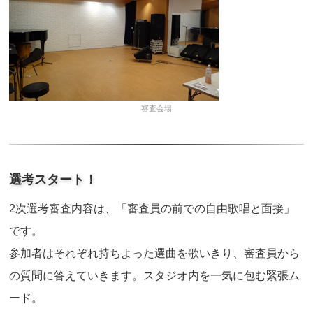
審査会場
選考スタート！
2次選考審査内容は、「審査員の前での自由歌唱と面接」
です。
参加者はそれぞれ持ちよった選曲を歌いきり、審査員から
の質問に答えていきます。スタジオ内を一気に包む緊張ム
ード。