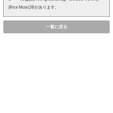
[Rice Music]等があります。
一覧に戻る