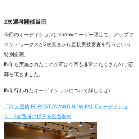
2次選考開催当日
今回のオーディションはnarrowユーザー限定で、アップフ
ロントワークスが2次審査から直接実技審査を行うという
特別企画。
昨年も実施されたこの企画は今回も非常にたくさんのご応
募を頂きました。
昨年行われたオーディションについて詳しくは↓
「30人選抜 FOREST AWARD NEW FACEオーディショ
ン」2次選考の様子を密着取材