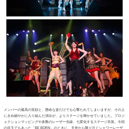
メンバーの最高の笑顔と、懸命な姿だけでも心撃たれてしまいますが、その上
にきめ細やかに入り組んだ演出が、よりステージを輝かせていました。プロジ
ェクションマッピングや多数のレーザー光線、七変化するステージ衣装。今回
の目玉でもあった「BE BORN」のときに、天井から降り注ぐシャワーレーザ