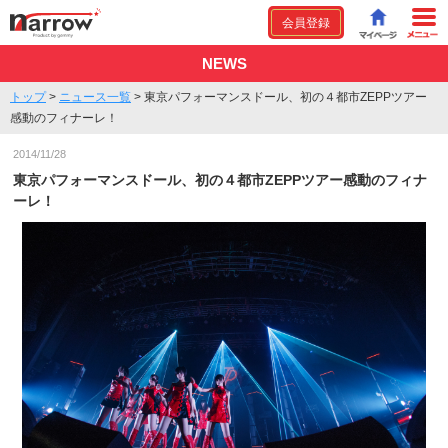
会員登録
NEWS
トップ
>
ニュース一覧
>
東京パフォーマンスドール、初の４都市ZEPPツアー
感動のフィナーレ！
2014/11/28
東京パフォーマンスドール、初の４都市ZEPPツアー感動のフィナ
ーレ！