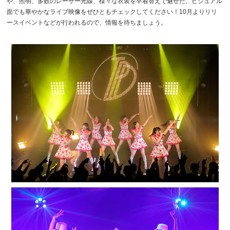
や、照明、多数のレーザー光線、様々な衣装を早着替えで魅せた、ビジュアル
面でも華やかなライブ映像をぜひともチェックしてください！10月よりリリ
ースイベントなどが行われるので、情報を待ちましょう。