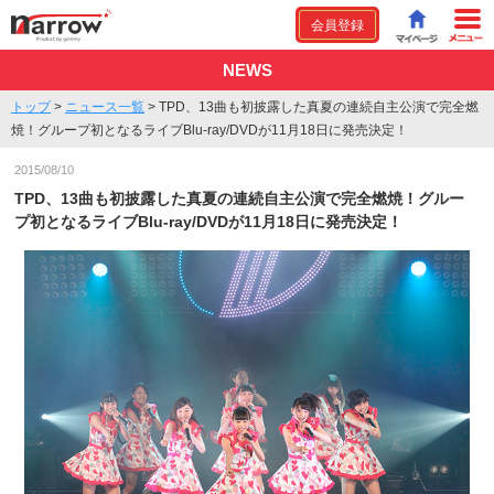
会員登録
NEWS
トップ
>
ニュース一覧
>
TPD、13曲も初披露した真夏の連続自主公演で完全燃
焼！グループ初となるライブBlu-ray/DVDが11月18日に発売決定！
2015/08/10
TPD、13曲も初披露した真夏の連続自主公演で完全燃焼！グルー
プ初となるライブBlu-ray/DVDが11月18日に発売決定！