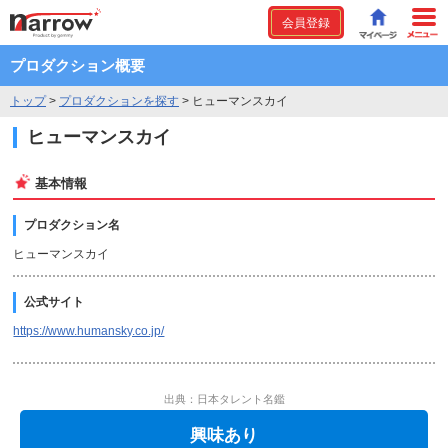
会員登録
プロダクション概要
トップ
>
プロダクションを探す
>
ヒューマンスカイ
ヒューマンスカイ
基本情報
プロダクション名
ヒューマンスカイ
公式サイト
https://www.humansky.co.jp/
出典：日本タレント名鑑
興味あり