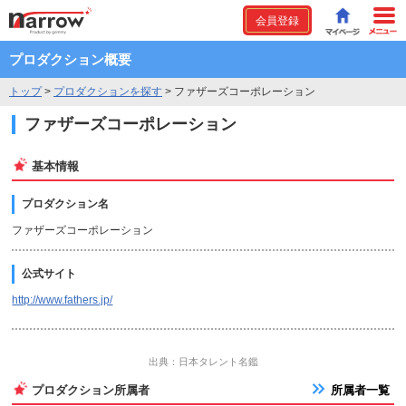
会員登録
プロダクション概要
トップ
>
プロダクションを探す
>
ファザーズコーポレーション
ファザーズコーポレーション
基本情報
プロダクション名
ファザーズコーポレーション
公式サイト
http://www.fathers.jp/
出典：日本タレント名鑑
プロダクション所属者
所属者一覧