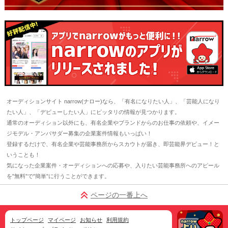
オーディションサイト narrow(ナロー)なら、「有名になりたい人」、「芸能人になり
たい人」、「デビューしたい人」にピッタリの情報が見つかります。
通常のオーディション以外にも、有名企業やブランドからのお仕事の依頼や、イメー
ジモデル・アンバサダー募集の企業案件情報もいっぱい！
登録するだけで、有名企業や芸能事務所からスカウトが届き、即芸能界デビュー！と
いうことも！
気になった企業案件・オーディションへの応募や、入りたい芸能事務所へのアピール
を"無料"で"簡単"に行うことができます。
ページの一番上へ
トップページ
マイページ
お知らせ
利用規約