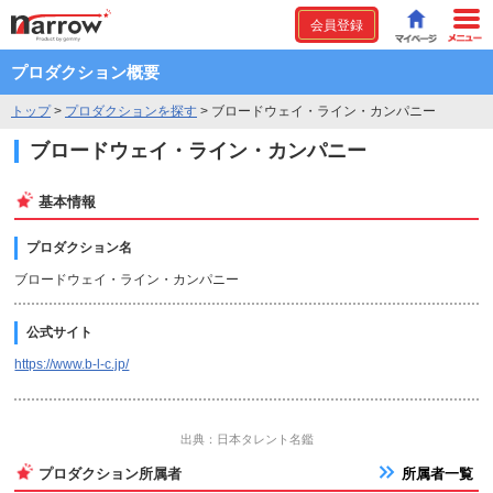
会員登録
プロダクション概要
トップ
>
プロダクションを探す
>
ブロードウェイ・ライン・カンパニー
ブロードウェイ・ライン・カンパニー
基本情報
プロダクション名
ブロードウェイ・ライン・カンパニー
公式サイト
https://www.b-l-c.jp/
出典：日本タレント名鑑
プロダクション所属者
所属者一覧