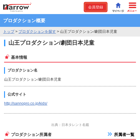
会員登録
プロダクション概要
トップ
>
プロダクションを探す
>
山王プロダクション/劇団日本児童
山王プロダクション/劇団日本児童
基本情報
プロダクション名
山王プロダクション/劇団日本児童
公式サイト
http://sannopro.co.jp/kids/
出典：日本タレント名鑑
プロダクション所属者
所属者一覧