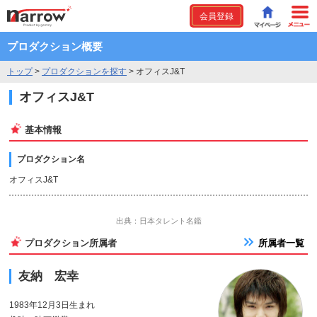
会員登録
プロダクション概要
トップ
>
プロダクションを探す
>
オフィスJ&T
オフィスJ&T
基本情報
プロダクション名
オフィスJ&T
出典：日本タレント名鑑
プロダクション所属者
所属者一覧
友納 宏幸
1983年12月3日生まれ