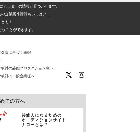
人」にピッタリの情報が見つかります。
集の企業案件情報もいっぱい！
ことも！
行うことができます。
取引法に基づく表記
社
ご検討の芸能プロダクション様へ
ご検討の一般企業様へ
めての方へ