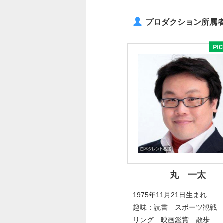
プロダクション所属
丸 一太
1975年11月21日生まれ
趣味：読書 スポーツ観戦
リング 映画鑑賞 散歩