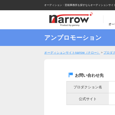
オーディション・芸能事務所を探すならオーディションサイトna
アンプロモーション
オーディションサイトnarrow（ナロー）
>
プロダ
お問い合わせ先
プロダクション名
公式サイト