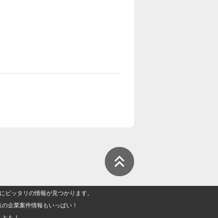
人」にピッタリの情報が見つかります。
集の企業案件情報もいっぱい！
ことも！