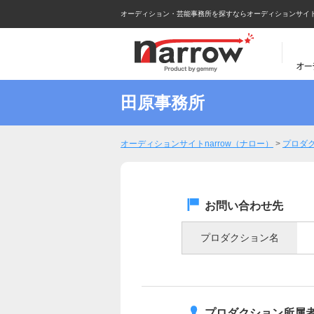
オーディション・芸能事務所を探すならオーディションサイトna
田原事務所
オーディションサイトnarrow（ナロー）
>
プロダ
お問い合わせ先
プロダクション名
プロダクション所属