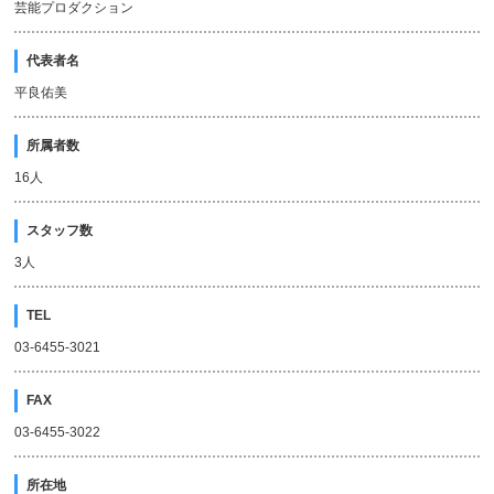
芸能プロダクション
代表者名
平良佑美
所属者数
16人
スタッフ数
3人
TEL
03-6455-3021
FAX
03-6455-3022
所在地