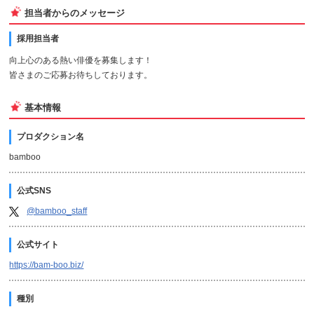
担当者からのメッセージ
採用担当者
向上心のある熱い俳優を募集します！
皆さまのご応募お待ちしております。
基本情報
プロダクション名
bamboo
公式SNS
@bamboo_staff
公式サイト
https://bam-boo.biz/
種別