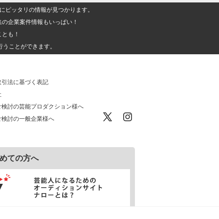
人」にピッタリの情報が見つかります。
集の企業案件情報もいっぱい！
ことも！
行うことができます。
取引法に基づく表記
社
ご検討の芸能プロダクション様へ
ご検討の一般企業様へ
めての方へ