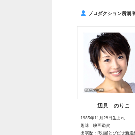
プロダクション所属
辺見 のりこ
1985年11月28日生まれ
趣味：映画鑑賞
出演歴：[映画]とびだせ新選組!