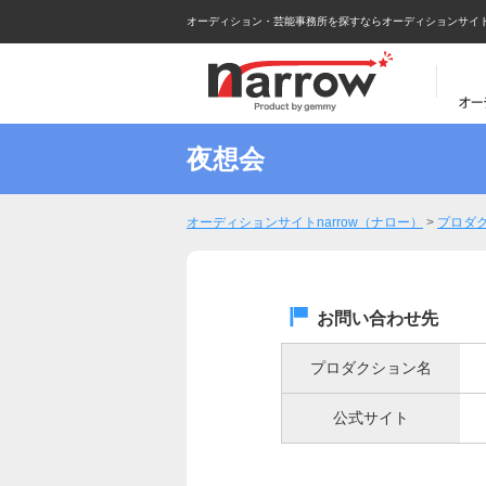
オーディション・芸能事務所を探すならオーディションサイトna
夜想会
オーディションサイトnarrow（ナロー）
>
プロダ
お問い合わせ先
プロダクション名
公式サイト