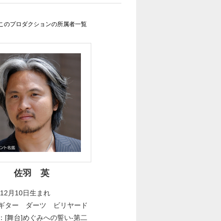
このプロダクションの所属者一覧
佐羽 英
年12月10日生まれ
ギター ダーツ ビリヤード
：[舞台]めぐみへの誓い-第二