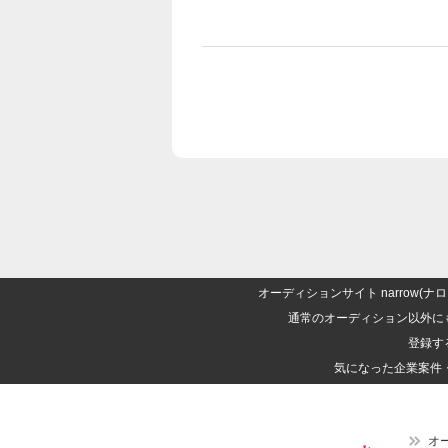
オーディションサイト narrow
通常のオーディション以外に
登録す
気になった企業案件
オ