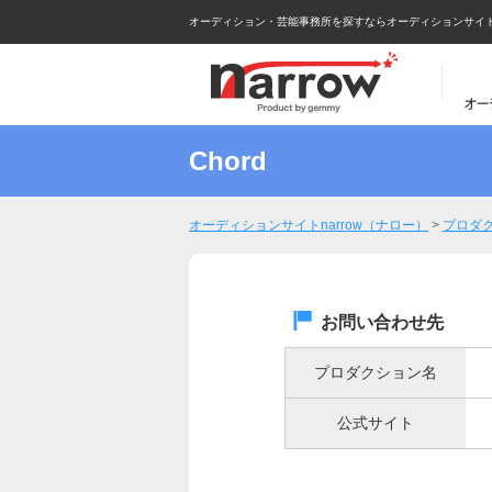
オーディション・芸能事務所を探すならオーディションサイトna
Chord
オーディションサイトnarrow（ナロー）
>
プロダ
お問い合わせ先
プロダクション名
公式サイト