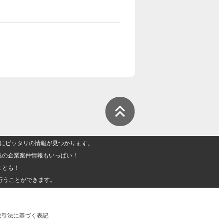
人」にピッタリの情報が見つかります。
集の企業案件情報もいっぱい！
ことも！
行うことができます。
取引法に基づく表記