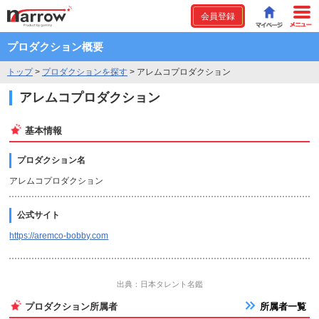
会員登録
プロダクション概要
トップ
>
プロダクションを探す
>
アレムコプロダクション
アレムコプロダクション
基本情報
プロダクション名
アレムコプロダクション
公式サイト
https://aremco-bobby.com
出典：日本タレント名鑑
プロダクション所属者
所属者一覧