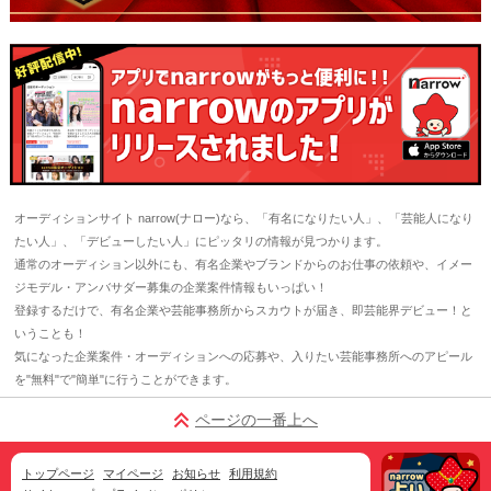
オーディションサイト narrow(ナロー)なら、「有名になりたい人」、「芸能人になり
たい人」、「デビューしたい人」にピッタリの情報が見つかります。
通常のオーディション以外にも、有名企業やブランドからのお仕事の依頼や、イメー
ジモデル・アンバサダー募集の企業案件情報もいっぱい！
登録するだけで、有名企業や芸能事務所からスカウトが届き、即芸能界デビュー！と
いうことも！
気になった企業案件・オーディションへの応募や、入りたい芸能事務所へのアピール
を"無料"で"簡単"に行うことができます。
ページの一番上へ
トップページ
マイページ
お知らせ
利用規約