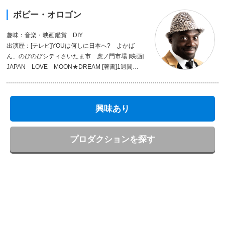
ボビー・オロゴン
趣味：音楽・映画鑑賞 DIY
出演歴：[テレビ]YOUは何しに日本へ? よかば
ん、のびのびシティさいたま市 虎ノ門市場 [映画]
JAPAN LOVE MOON★DREAM [著書]1週間の
食費が300円だった僕が200坪の別荘を買えた本当
の理由
興味あり
プロダクションを探す