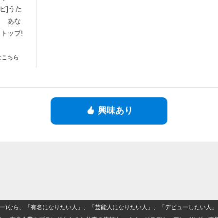
ビ]うた
ト あな
トップ!
はこちら
興味あり
(ナロー)なら、「有名になりたい人」、「芸能人になりたい人」、「デビューしたい