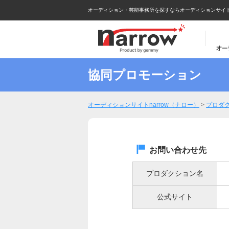
オーディション・芸能事務所を探すならオーディションサイトna
協同プロモーション
オーディションサイトnarrow（ナロー）
>
プロダ
お問い合わせ先
プロダクション名
公式サイト