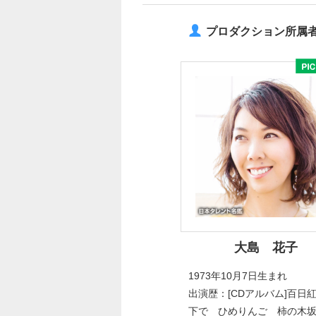
プロダクション所属
大島 花子
1973年10月7日生まれ
出演歴：[CDアルバム]百日
下で ひめりんご 柿の木坂 