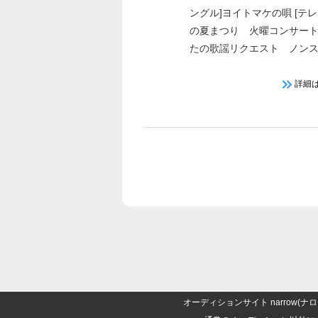
ングル]ヨイトマケの唄 [テレ
の夏まつり 火曜コンサー
たの歌謡リクエスト ノンス
詳細
オーディションサイト narrow