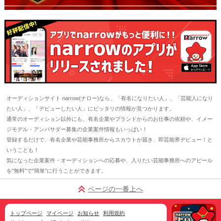
オーディションサイト narrow(ナロー)なら、「有名になりたい人」、「芸能人になり
たい人」、「デビューしたい人」にピッタリの情報が見つかります。
通常のオーディション以外にも、有名企業やブランドからのお仕事の依頼や、イメー
ジモデル・アンバサダー募集の企業案件情報もいっぱい！
登録するだけで、有名企業や芸能事務所からスカウトが届き、即芸能界デビュー！と
いうことも！
気になった企業案件・オーディションへの応募や、入りたい芸能事務所へのアピール
を"無料"で"簡単"に行うことができます。
ページの一番上へ
トップページ
マイページ
お知らせ
利用規約