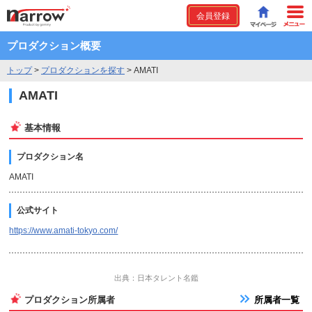
会員登録
プロダクション概要
トップ
>
プロダクションを探す
>
AMATI
AMATI
基本情報
プロダクション名
AMATI
公式サイト
https://www.amati-tokyo.com/
出典：日本タレント名鑑
プロダクション所属者
所属者一覧