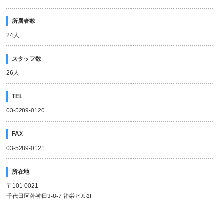
所属者数
24人
スタッフ数
26人
TEL
03-5289-0120
FAX
03-5289-0121
所在地
〒101-0021
千代田区外神田3-8-7 神栄ビル2F