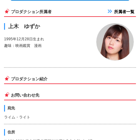
プロダクション所属者
所属者一覧
上木 ゆずか
1995年12月28日生まれ
趣味：映画鑑賞 漫画
プロダクション紹介
お問い合わせ先
宛先
ライム・ライト
住所