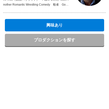
nother Romantic Wrestling Comedy 殴者 Godzi
lla Final Wars [CM]日清食品
興味あり
プロダクションを探す