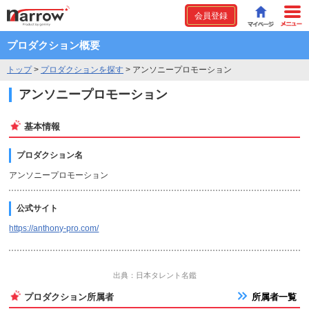
会員登録
プロダクション概要
トップ
>
プロダクションを探す
>
アンソニープロモーション
アンソニープロモーション
基本情報
プロダクション名
アンソニープロモーション
公式サイト
https://anthony-pro.com/
出典：日本タレント名鑑
プロダクション所属者
所属者一覧