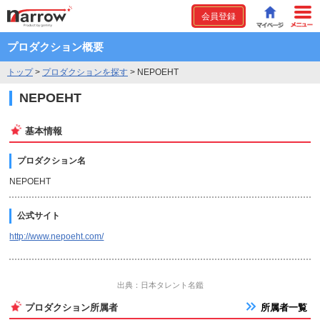
会員登録
プロダクション概要
トップ
>
プロダクションを探す
>
NEPOEHT
NEPOEHT
基本情報
プロダクション名
NEPOEHT
公式サイト
http://www.nepoeht.com/
出典：日本タレント名鑑
プロダクション所属者
所属者一覧