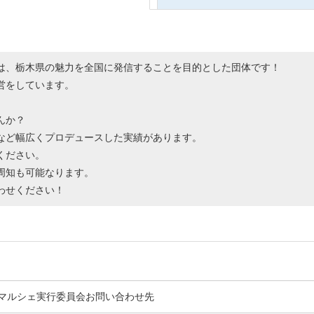
は、栃木県の魅力を全国に発信することを目的とした団体です！
営をしています。
んか？
など幅広くプロデュースした実績があります。
ください。
周知も可能なります。
わせください！
マルシェ実行委員会お問い合わせ先