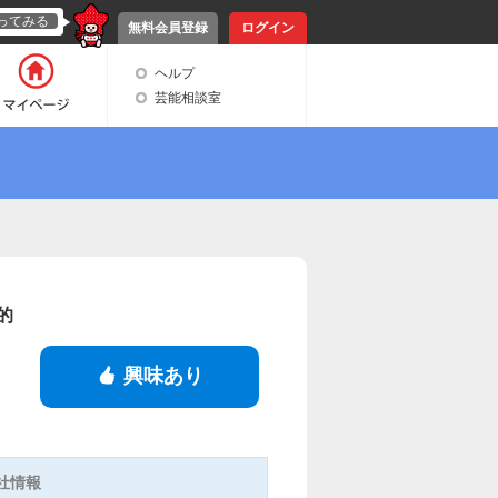
ってみる
無料会員登録
ログイン
ヘルプ
芸能相談室
的
興味あり
社情報