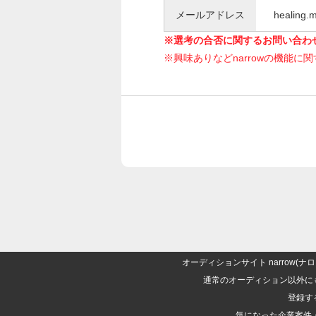
メールアドレス
healing.
※選考の合否に関するお問い合わ
※興味ありなどnarrowの機能に
オーディションサイト narrow
通常のオーディション以外に
登録す
気になった企業案件