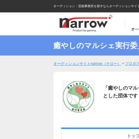
オーディション・芸能事務所を探すならオーディションサイトna
癒やしのマルシェ実行委
オーディションサイトnarrow（ナロー）
>
プロダ
「癒やしのマル
とした団体です
トッ