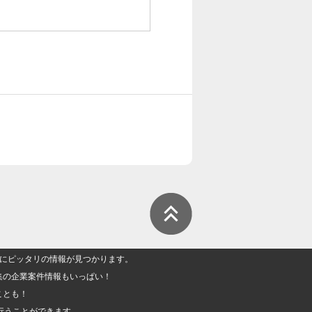
人」にピッタリの情報が見つかります。
集の企業案件情報もいっぱい！
ことも！
行うことができます。