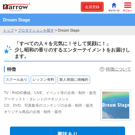
会員登録
Dream Stage
トップ
>
プロダクションを探す
>
Dream Stage
「すべての人々を元気に！そして笑顔に！」
少し昭和の香りのするエンターテイメントをお届けし
ます。
特徴
特徴について
?
スクールあり
レッスン有料
新人発掘に積極的
TV・RADIO番組、LIVE、イベント等の企画・制作・販売
アーティスト・タレントのマネジメント
CD、DVD、写真集等のコンテンツの企画・制作・販売
オリジナル商品の企画・制作・販売
興味あり