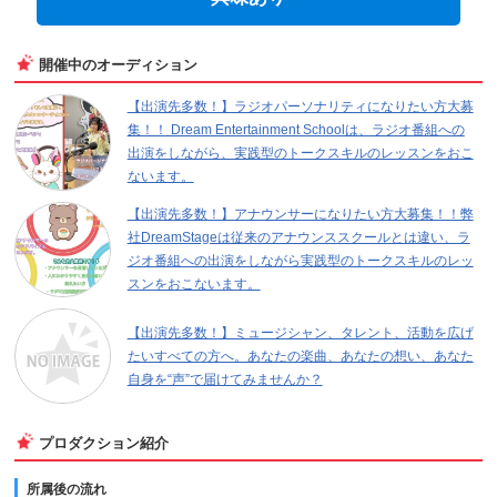
開催中のオーディション
【出演先多数！】ラジオパーソナリティになりたい方大募
集！！ Dream Entertainment Schoolは、ラジオ番組への
出演をしながら、実践型のトークスキルのレッスンをおこ
ないます。
【出演先多数！】アナウンサーになりたい方大募集！！弊
社DreamStageは従来のアナウンススクールとは違い、ラ
ジオ番組への出演をしながら実践型のトークスキルのレッ
スンをおこないます。
【出演先多数！】ミュージシャン、タレント、活動を広げ
たいすべての方へ。あなたの楽曲、あなたの想い、あなた
自身を“声”で届けてみませんか？
プロダクション紹介
所属後の流れ