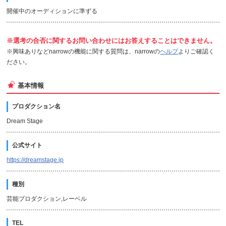
開催中のオーディションに準ずる
※選考の合否に関するお問い合わせにはお答えすることはできません。
※興味ありなどnarrowの機能に関する質問は、narrowの
ヘルプ
よりご確認く
ださい。
基本情報
プロダクション名
Dream Stage
公式サイト
https://dreamstage.jp
種別
芸能プロダクション,レーベル
TEL