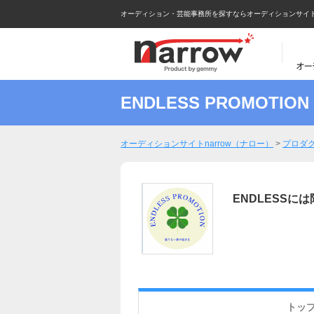
オーディション・芸能事務所を探すならオーディションサイトna
ENDLESS PROMOTION
オーディションサイトnarrow（ナロー）
>
プロダ
ENDLESS
トッ