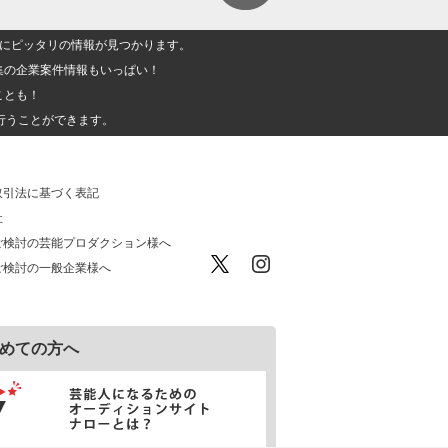
人」にピッタリの情報が見つかります。
集の企業案件情報もいっぱい！
ことも！
行うことができます。
取引法に基づく表記
社
ご検討の芸能プロダクション様へ
ご検討の一般企業様へ
めての方へ