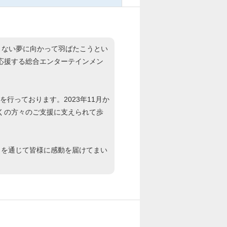
、限りない夢に向かって羽ばたこうとい
応援する総合エンターテインメン
行っております。2023年11月か
多くの方々のご支援に支えられて歩
トを通じて皆様に感動を届けてまい