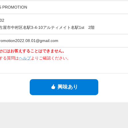
S PROMOTION
02
屋市中村区名駅3-4-10アルティメイト名駅1st 2階
romotion2022.08.01@gmail.com
せにはお答えすることはできません。
関する質問は
ヘルプ
よりご確認ください。
興味あり