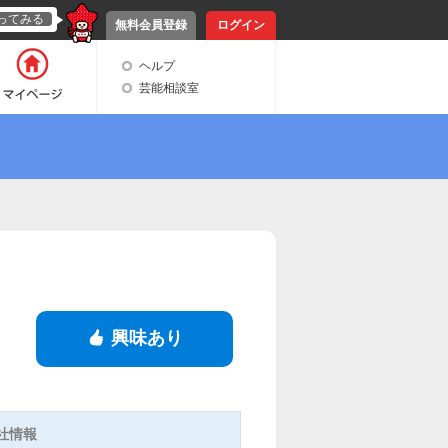
ってみる
無料会員登録
ログイン
ヘルプ
芸能相談室
興味あり
社情報