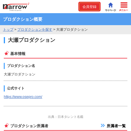
会員登録
プロダクション概要
トップ
>
プロダクションを探す
>
大瀬プロダクション
大瀬プロダクション
基本情報
プロダクション名
大瀬プロダクション
公式サイト
https://www.osepro.com/
出典：日本タレント名鑑
プロダクション所属者
所属者一覧