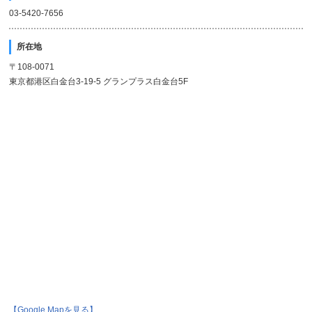
03-5420-7656
所在地
〒108-0071
東京都港区白金台3-19-5 グランプラス白金台5F
【Google Mapを見る】