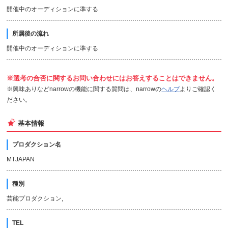
開催中のオーディションに準する
所属後の流れ
開催中のオーディションに準する
※選考の合否に関するお問い合わせにはお答えすることはできません。
※興味ありなどnarrowの機能に関する質問は、narrowの
ヘルプ
よりご確認く
ださい。
基本情報
プロダクション名
MTJAPAN
種別
芸能プロダクション,
TEL