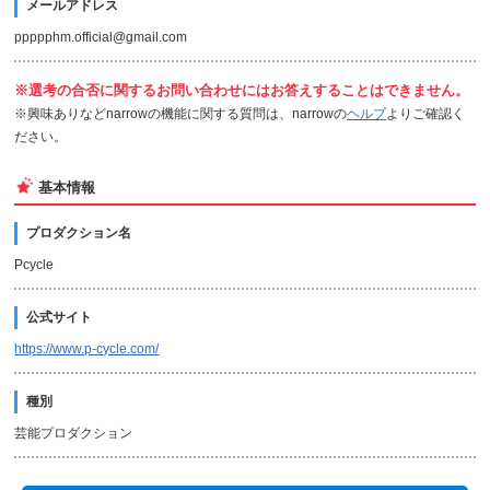
メールアドレス
ppppphm.official@gmail.com
※選考の合否に関するお問い合わせにはお答えすることはできません。
※興味ありなどnarrowの機能に関する質問は、narrowの
ヘルプ
よりご確認く
ださい。
基本情報
プロダクション名
Pcycle
公式サイト
https://www.p-cycle.com/
種別
芸能プロダクション